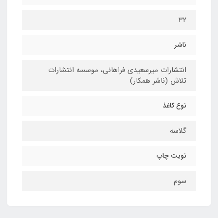
32
ناشر
انتشارات میرسعیدی فراهانی، موسسه انتشارات
تلاش (ناشر همکار)
نوع کاغذ
گلاسه
نوبت چاپ
سوم