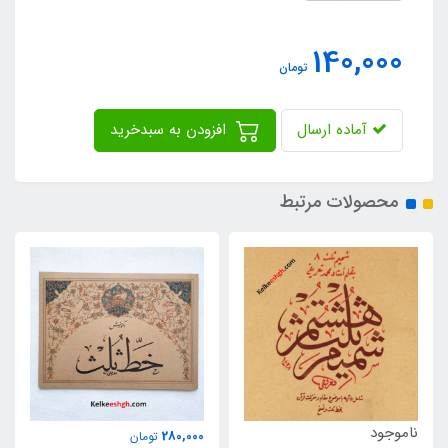
140,000
تومان
آماده ارسال
افزودن به سبدخرید
محصولات مرتبط
300,000
280,000
تومان
تومان