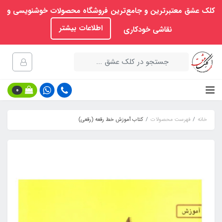
کلک عشق معتبرترین و جامع‌ترین فروشگاه محصولات خوشنویسی و
اطلاعات بیشتر
نقاشی خودکاری
0
خانه
فهرست محصولات
کتاب آموزش خط رقعه (رقعی)