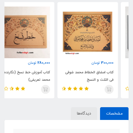
280,000
300,000
تومان
تومان
کتاب امشاق الخطاط محمد شوقی
کتاب آموزش خط نسخ (نگارنده:
فی الثلث و النسخ
محمد تعریفی)
مشخصات
دیدگاه‌ها