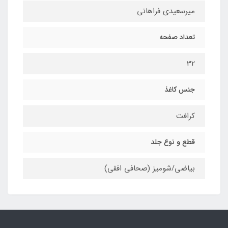
میرسعیدی فراهانی
تعداد صفحه
32
جنس کاغذ
کرافت
قطع و نوع جلد
بیاضی/شومیز (صحافی افقی)