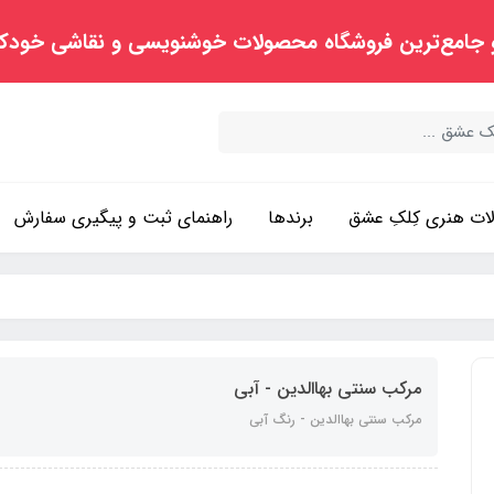
 جامع‌ترین فروشگاه محصولات خوشنویسی و نقاشی خودک
ت هنری کِلکِ عشق
برندها
راهنمای ثبت و پیگیری سفارش
مرکب سنتی بهاالدین - آبی
مرکب سنتی بهاالدین - رنگ آبی