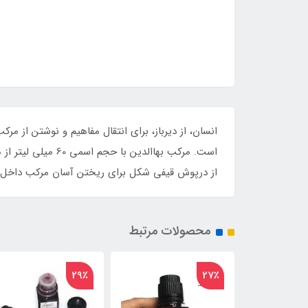
انسان، از دیرباز، برای انتقال مفاهیم و نوشتن از مر
است. مرکب بهاالد
از درپوش قیفی شکل برای ریختن آسان مرکب داخل د
محصولات مرتبط
29٪
29٪