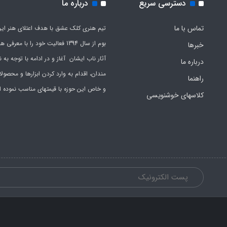
دسترسی سریع
درباره ما
تماس با ما
تیم هنری کلک عشق با هدف اعتلای هنر این
بوم از سال 1394 فعالیت خود را با معرف
خبرها
آثار ناب ایشان آغاز و در ادامه با توجه به نی
درباره ما
مندان، اقدام به وارد کردن ابزارها و محصول
راهنما
و خاص این حوزه با قیمتهای مناسب نموده 
کلاسهای خوشنویسی