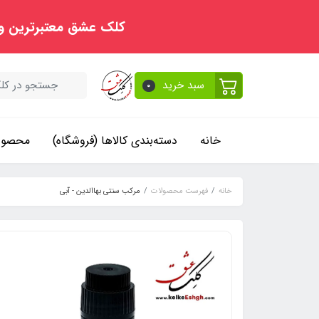
کلک عشق معتبرترین و
سبد خرید
0
خانه
دسته‌بندی کالاها (فروشگاه)
محصولا
خانه
فهرست محصولات
مرکب سنتی بهاالدین - آبی