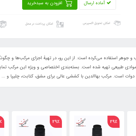
آماده ارسال
افزودن به سبدخرید
امکان تحویل اکسپرس
امکان پرداخت در محل
کب و جوهر استفاده می‌کرده است. از این رو، در تهیۀ اجزای مرکب‌ها و چگو
ین با حجم اسمی 60 میلی لیتر از موادی طبیعی تهیه شده است. بسته‌بندی اختصاصی و ویژه این
وات است. مرکب بهاالدین با کششی عالی برای مشق، کتابت، چلیپا و ...
٪
29٪
29٪