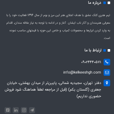
درباره ما
تیم هنری کلک عشق با هدف اعتلای هنر این مرز و بوم از سال 1394 فعالیت خود را با
معرفی هنرمندان و آثار ناب ایشان آغاز و در ادامه با توجه به نیاز علاقه مندان، اقدام
به وارد کردن ابزارها و محصولات کمیاب و خاص این حوزه با قیمتهای مناسب نموده
است.
ارتباط با ما
09024440571
info@kelkeeshgh.com
دفتر: تهران، مجیدیه شمالی، پایین‌تر از میدان بهشتی، خیابان
جعفری (گلستان یکم) (قبل از مراجعه لطفاً هماهنگ شود فروش
حضوری نداریم)