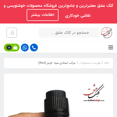
کلک عشق معتبرترین و جامع‌ترین فروشگاه محصولات خوشنویسی و
اطلاعات بیشتر
نقاشی خودکاری
0
خانه
فهرست محصولات
مرکب استادی سینا - قرمز (Red)