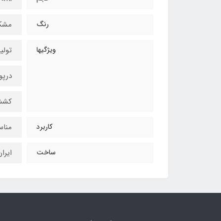
رنگ
مشکی (
ویژگیها
تولی
درپو
کشش
کاربرد
مناس
ساخت
ایرا