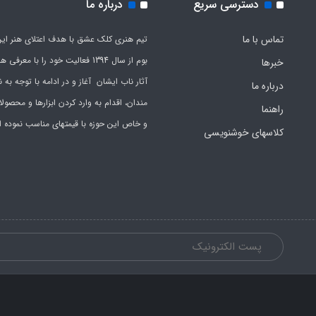
دسترسی سریع
درباره ما
تماس با ما
تیم هنری کلک عشق با هدف اعتلای هنر این
بوم از سال 1394 فعالیت خود را با معرف
خبرها
آثار ناب ایشان آغاز و در ادامه با توجه به نی
درباره ما
مندان، اقدام به وارد کردن ابزارها و محصول
راهنما
و خاص این حوزه با قیمتهای مناسب نموده 
کلاسهای خوشنویسی