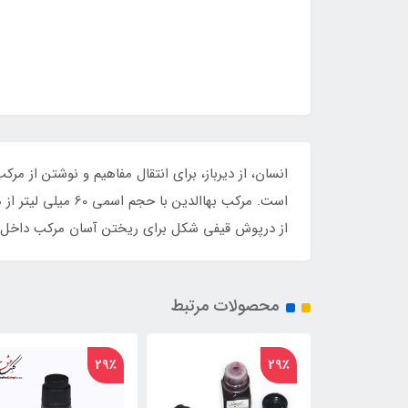
انسان، از دیرباز، برای انتقال مفاهیم و نوشتن از مر
است. مرکب بهاالد
از درپوش قیفی شکل برای ریختن آسان مرکب داخل د
محصولات مرتبط
29٪
29٪