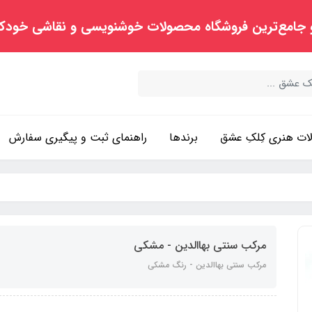
 جامع‌ترین فروشگاه محصولات خوشنویسی و نقاشی خودک
ت هنری کِلکِ عشق
برندها
راهنمای ثبت و پیگیری سفارش
مرکب سنتی بهاالدین - مشکی
مرکب سنتی بهاالدین - رنگ مشکی