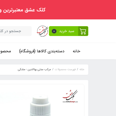
کلک عشق معتبرترین و
سبد خرید
0
خانه
دسته‌بندی کالاها (فروشگاه)
محصولا
خانه
فهرست محصولات
مرکب سنتی بهاالدین - مشکی