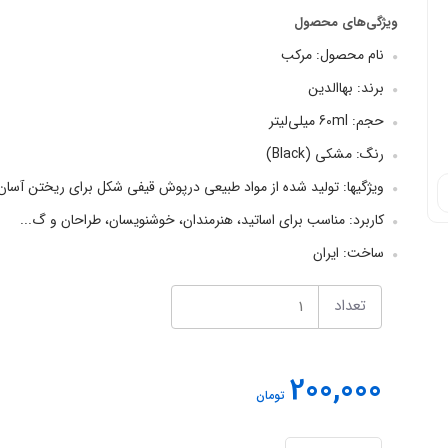
ویژگی‌های محصول
نام محصول: مرکب
برند: بهاالدین
حجم: 60ml میلی‌لیتر
رنگ: مشکی (Black)
ویژگیها: تولید شده از مواد طبیعی درپوش قیفی شکل برای ریختن آس
کاربرد: مناسب برای اساتید، هنرمندان، خوشنویسان، طراحان و گ...
ساخت: ایران
تعداد
200,000
تومان