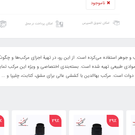
ناموجود
امکان تحویل اکسپرس
امکان پرداخت در محل
کب و جوهر استفاده می‌کرده است. از این رو، در تهیۀ اجزای مرکب‌ها و چگو
ین با حجم اسمی 60 میلی لیتر از موادی طبیعی تهیه شده است. بسته‌بندی اختصاصی و ویژه این
وات است. مرکب بهاالدین با کششی عالی برای مشق، کتابت، چلیپا و ...
29٪
29٪