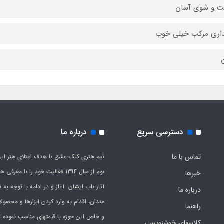
 و شوی آسان
اری مرکب خیلی خوب
ن
دسترسی سریع
درباره ما
تماس با ما
تیم هنری کلک عشق با هدف اعتلای هنر این
بوم از سال 1394 فعالیت خود را با معرف
خبرها
آثار ناب ایشان آغاز و در ادامه با توجه به نی
درباره ما
مندان، اقدام به وارد کردن ابزارها و محصول
راهنما
و خاص این حوزه با قیمتهای مناسب نموده 
کلاسهای خوشنویسی