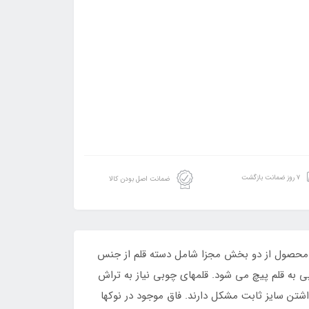
۷ روز ضمانت بازگشت
ضمانت اصل بودن کالا
ن محصول از دو بخش مجزا شامل دسته قلم از جنس
ه قلم پیچ می شود. قلمهای چوبی نیاز به تراش
شتن سایز ثابت مشکل دارند. فاق موجود در نوکها