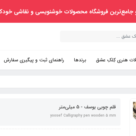
 جامع‌ترین فروشگاه محصولات خوشنویسی و نقاشی خودک
ت هنری کِلکِ عشق
برندها
راهنمای ثبت و پیگیری سفارش
قلم چوبی یوسف - 5 میلی‌متر
yoosef Calligraphy pen wooden 5 mm