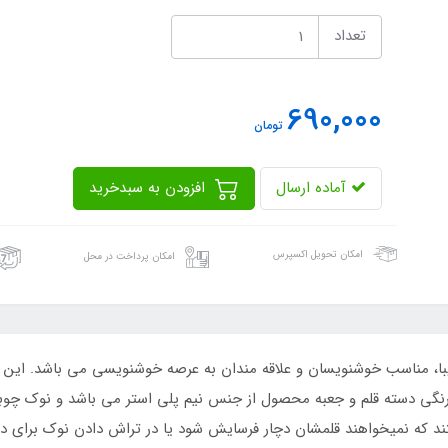
تعداد
690,000
تومان
آماده ارسال
افزودن به سبدخرید
امکان تحویل اکسپرس
امکان پرداخت در محل
زیبا، مناسب خوشنویسان و علاقه مندان به عرصه خوشنویسی می باشد. ای
دسته قلم و جعبه محصول از جنس نیم پلی استر می باشد و نوک چوبی ب
د که نمیخواهند قلمشان دچار فرسایش شود یا در تراش دادن نوک برای دا