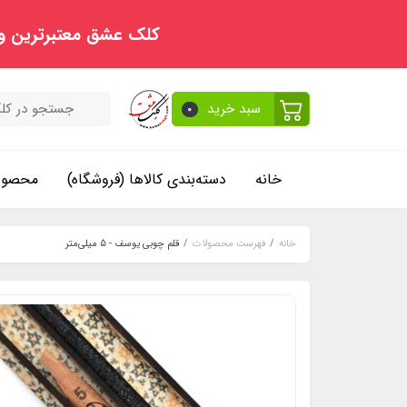
کلک عشق معتبرترین و
سبد خرید
0
خانه
دسته‌بندی کالاها (فروشگاه)
محصولا
خانه
فهرست محصولات
قلم چوبی یوسف - 5 میلی‌متر