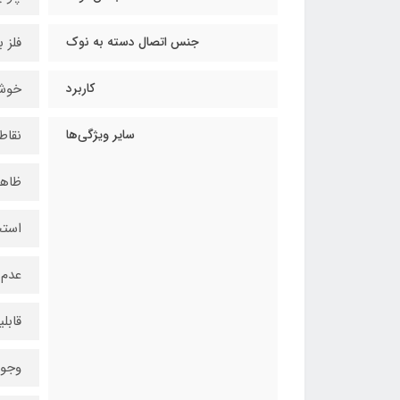
جنس اتصال دسته به نوک
فلز ب
کاربرد
خوشن
سایر ویژگی‌ها
نقاط
ظاهر
استح
عدم 
قابل
وجود