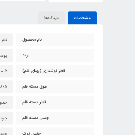
مشخصات
دیدگاه‌ها
نام محصول
قلم 
برند
یوس
قطر نوشتاری (پهنای قلم)
5 میلی‌متر
طول دسته قلم
18/5 سانتی‌متر (طول دسته قلم 15 سانتی متر و طول نوک 3/5 
قطر دسته قلم
حدود 12 میل
جنس دسته قلم
چوب 
جنس نوک
چوب