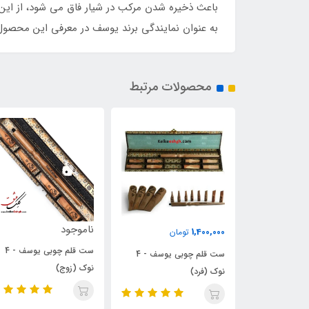
باعث ذخیره شدن مرکب در شیار فاق می شود، از این
به عنوان نمایندگی برند یوسف در معرفی این محصول 
محصولات مرتبط
ناموجود
ناموجود
ان
ست قلم چوبی یوسف - 4
ست قلم چوبی یوسف - 8
ست قلم چوبی یوسف - 4
نوک (زوج)
نوک