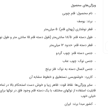
ویژگی‌های محصول
نام محصول: قلم چوبی
برند: یوسف
قطر نوشتاری (پهنای قلم): 5 میلی‌متر
طول دسته قلم: 18/5 سانتی‌متر (طول دسته قلم 15 سانتی متر و طول نو...
قطر دسته قلم: حدود 12 میلی‌متر
جنس دسته قلم: چوب گردو
جنس نوک: چوب عناب
جنس اتصال دسته به نوک: فلز برنج
کاربرد: خوشنویسی نستعلیق و خطوط مشابه آن
سایر ویژگی‌ها: نقاط قوت: ظاهر زیبا و خوش دست استحکام بالا در تمام
قابلیت استفاده از نوکهای مختلف با یک دسته قلم وجود فاق در نوکها 
خیلی خوب
کشور مبدا برند: ایران