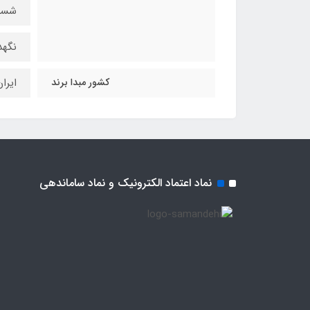
شست
نگهد
کشور مبدا برند
ایرا
نماد اعتماد الکترونیک و نماد ساماندهی