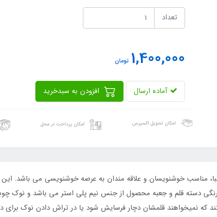
تعداد
1,400,000
تومان
آماده ارسال
افزودن به سبدخرید
امکان تحویل اکسپرس
امکان پرداخت در محل
زیبا، مناسب خوشنویسان و علاقه مندان به عرصه خوشنویسی می باشد. ای
دسته قلم و جعبه محصول از جنس نیم پلی استر می باشد و نوک چوبی ب
د که نمیخواهند قلمشان دچار فرسایش شود یا در تراش دادن نوک برای دا