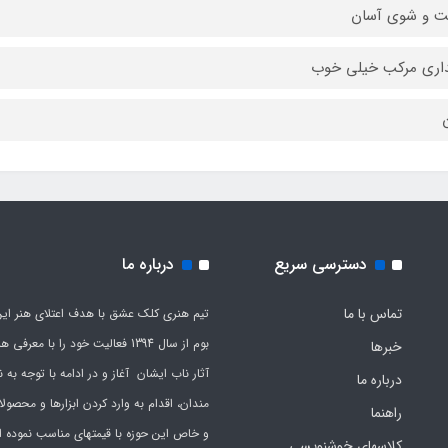
 و شوی آسان
اری مرکب خیلی خوب
ن
دسترسی سریع
درباره ما
تماس با ما
تیم هنری کلک عشق با هدف اعتلای هنر این
بوم از سال 1394 فعالیت خود را با معرف
خبرها
آثار ناب ایشان آغاز و در ادامه با توجه به نی
درباره ما
مندان، اقدام به وارد کردن ابزارها و محصول
راهنما
و خاص این حوزه با قیمتهای مناسب نموده 
کلاسهای خوشنویسی