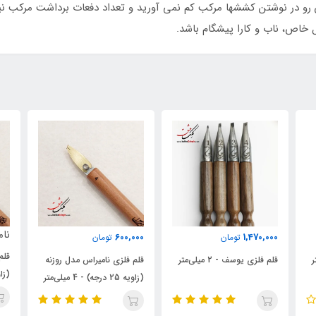
 رو در نوشتن کششها مرکب کم نمی آورید و تعداد دفعات برداشت مرکب نی
خاص، ناب و کارا پیشگام باشد.
ناموجود
000
600,000
تومان
قلم فلزی نامیراس مدل روزنه
قلم فلزی نامیراس مدل روزنه
قلم
(زاویه 25 درجه) - 4 سانتی‌متر
(زاویه 25 درجه) - 4 میلی‌متر
آرکان ۴ 