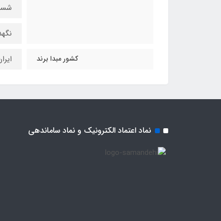
شست
نگهد
کشور مبدا برند
ایرا
نماد اعتماد الکترونیک و نماد ساماندهی