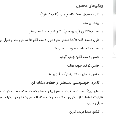
ویژگی‌های محصول
نام محصول: ست قلم چوبی (4 نوک فرد)
برند: یوسف
قطر نوشتاری (پهنای قلم): 3 و 5 و 7 و 9 میلی‌متر
طول دسته قلم: 18/5 سانتی‌متر (طول دسته قلم 15 سانتی متر و طول نو...
قطر دسته قلم: حدود 12 میلی‌متر
جنس دسته قلم: چوب گردو
جنس نوک: چوب عناب
جنس اتصال دسته به نوک: فلز برنج
کاربرد: خوشنویسی نستعلیق و خطوط مشابه آن
سایر ویژگی‌ها: نقاط قوت: ظاهر زیبا و خوش دست استحکام بالا در تمام
قابلیت استفاده از نوکهای مختلف با یک دسته قلم وجود فاق در نوکها 
خیلی خوب
کشور مبدا برند: ایران