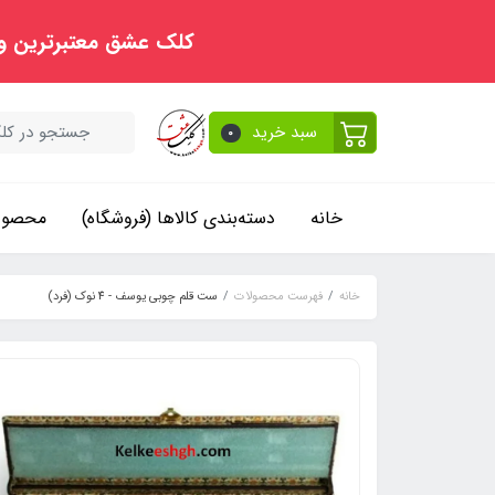
کلک عشق معتبرترین و
سبد خرید
0
خانه
دسته‌بندی کالاها (فروشگاه)
محصولا
خانه
فهرست محصولات
ست قلم چوبی یوسف - 4 نوک (فرد)