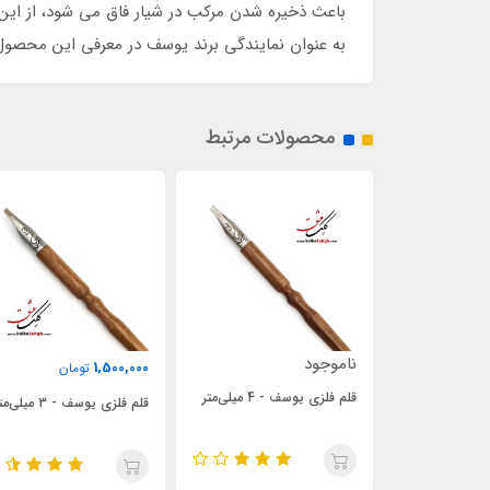
باعث ذخیره شدن مرکب در شیار فاق می شود، از این
به عنوان نمایندگی برند یوسف در معرفی این محصول 
محصولات مرتبط
1,470,000
1,500,000
تومان
تومان
لی‌متر
قلم فلزی یوسف - 3 میلی‌متر
قلم فلزی یوسف - 2 میلی‌متر