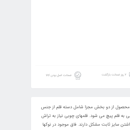
۷ روز ضمانت بازگشت
ضمانت اصل بودن کالا
ن محصول از دو بخش مجزا شامل دسته قلم از جنس
ه قلم پیچ می شود. قلمهای چوبی نیاز به تراش
شتن سایز ثابت مشکل دارند. فاق موجود در نوکها