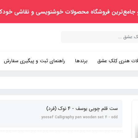
 جامع‌ترین فروشگاه محصولات خوشنویسی و نقاشی خودک
ت هنری کِلکِ عشق
برندها
راهنمای ثبت و پیگیری سفارش
ست قلم چوبی یوسف - 4 نوک (فرد)
yoosef Calligraphy pen wooden set 4 - odd