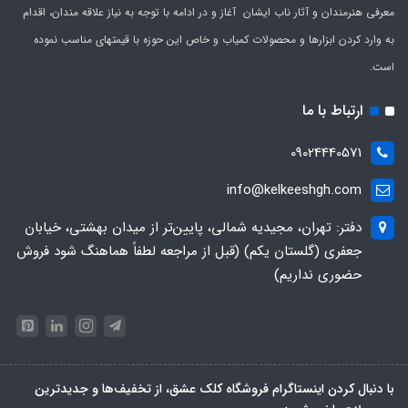
معرفی هنرمندان و آثار ناب ایشان آغاز و در ادامه با توجه به نیاز علاقه مندان، اقدام
به وارد کردن ابزارها و محصولات کمیاب و خاص این حوزه با قیمتهای مناسب نموده
است.
ارتباط با ما
09024440571
info@kelkeeshgh.com
دفتر: تهران، مجیدیه شمالی، پایین‌تر از میدان بهشتی، خیابان
جعفری (گلستان یکم) (قبل از مراجعه لطفاً هماهنگ شود فروش
حضوری نداریم)
با دنبال کردن اینستاگرام فروشگاه کلک عشق، از تخفیف‌ها و جدیدترین‌