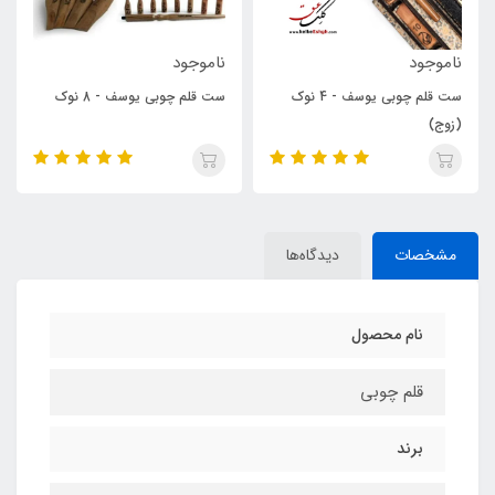
ناموجود
1,900,000
تومان
م چوبی یوسف - 4 نوک
ست قلم چوبی یوسف - 8 نوک
ست قلم چوبی بدون فاق نامیر
- ده نوک
مشخصات
دیدگاه‌ها
نام محصول
قلم چوبی
برند