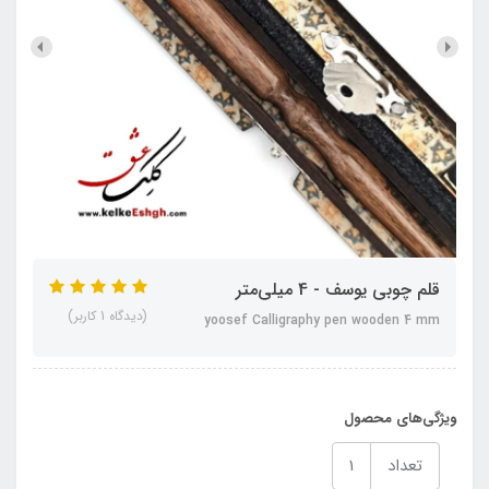
قلم چوبی یوسف - 4 میلی‌متر
(دیدگاه 1 کاربر)
yoosef Calligraphy pen wooden 4 mm
ویژگی‌های محصول
تعداد