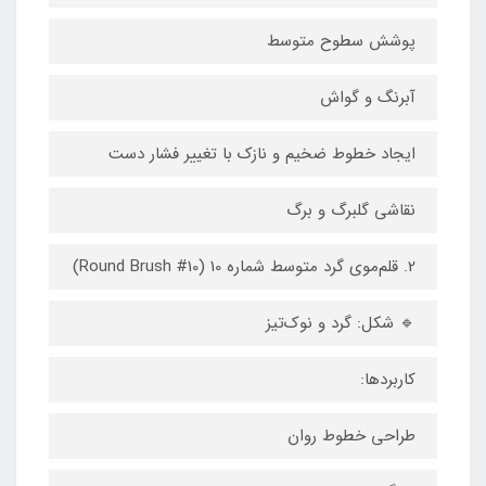
پوشش سطوح متوسط
آبرنگ و گواش
ایجاد خطوط ضخیم و نازک با تغییر فشار دست
نقاشی گلبرگ و برگ
2. قلم‌موی گرد متوسط شماره 10 (Round Brush #10)
🔹 شکل: گرد و نوک‌تیز
کاربردها:
طراحی خطوط روان