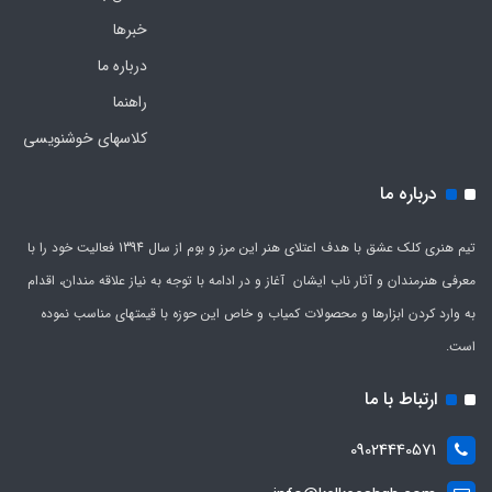
خبرها
درباره ما
راهنما
کلاسهای خوشنویسی
درباره ما
تیم هنری کلک عشق با هدف اعتلای هنر این مرز و بوم از سال 1394 فعالیت خود را با
معرفی هنرمندان و آثار ناب ایشان آغاز و در ادامه با توجه به نیاز علاقه مندان، اقدام
به وارد کردن ابزارها و محصولات کمیاب و خاص این حوزه با قیمتهای مناسب نموده
است.
ارتباط با ما
09024440571