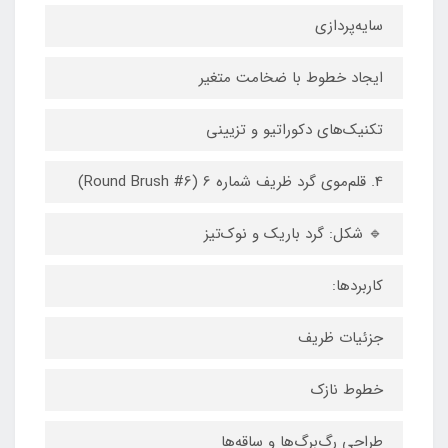
سایه‌پردازی
ایجاد خطوط با ضخامت متغیر
تکنیک‌های دکوراتیو و تزیینی
4. قلم‌موی گرد ظریف شماره 6 (Round Brush #6)
🔹 شکل: گرد باریک و نوک‌تیز
کاربردها:
جزئیات ظریف
خطوط نازک
طراحی رگ‌برگ‌ها و ساقه‌ها