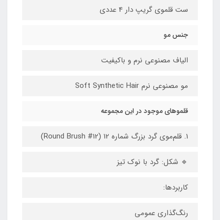
ست قلموی گریپ دار 4 عددی
جنس مو
الیاف مصنوعی نرم و باکیفیت
مو مصنوعی نرم Soft Synthetic Hair
قلموهای موجود در این مجموعه
1. قلم‌موی گرد بزرگ شماره 12 (Round Brush #12)
🔹 شکل: گرد با نوک تیز
کاربردها:
رنگ‌گذاری عمومی