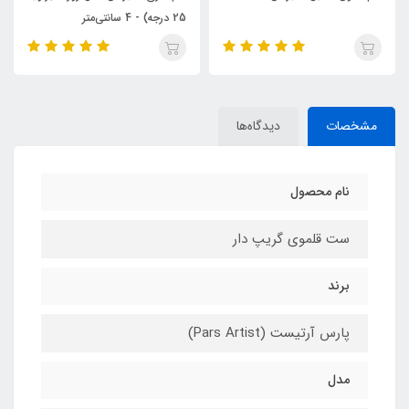
25 درجه) - 4 سانتی‌متر
مشخصات
دیدگاه‌ها
نام محصول
ست قلموی گریپ دار
برند
پارس آرتیست (Pars Artist)
مدل