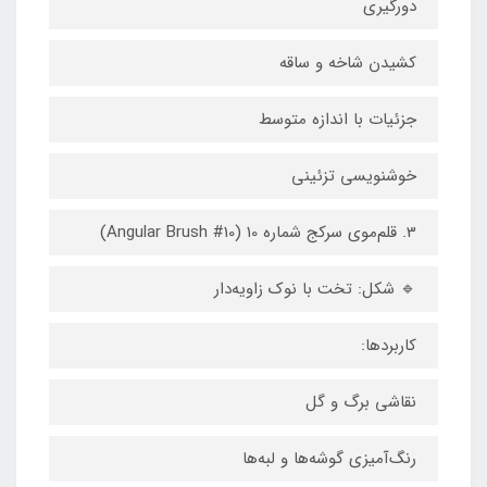
دورگیری
کشیدن شاخه و ساقه
جزئیات با اندازه متوسط
خوشنویسی تزئینی
3. قلم‌موی سرکج شماره 10 (Angular Brush #10)
🔹 شکل: تخت با نوک زاویه‌دار
کاربردها:
نقاشی برگ و گل
رنگ‌آمیزی گوشه‌ها و لبه‌ها