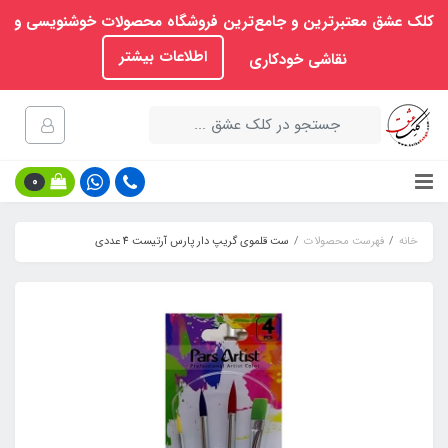
کلک عشق معتبرترین و جامع‌ترین فروشگاه محصولات خوشنویسی و
اطلاعات بیشتر
نقاشی خودکاری
0
خانه
فهرست محصولات
ست قلموی گریپ دار پارس آرتیست 4 عددی