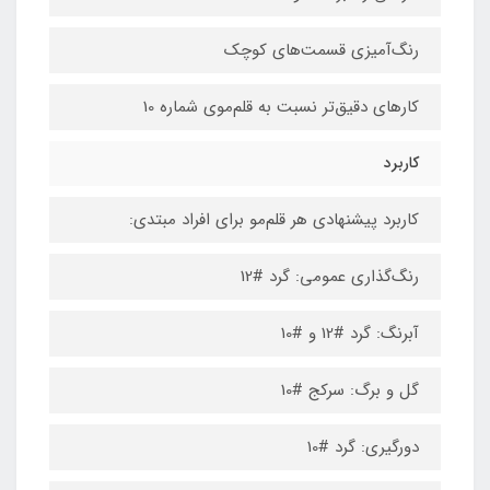
رنگ‌آمیزی قسمت‌های کوچک
کارهای دقیق‌تر نسبت به قلم‌موی شماره 10
کاربرد
کاربرد پیشنهادی هر قلم‌مو برای افراد مبتدی:
رنگ‌گذاری عمومی: گرد #12
آبرنگ: گرد #12 و #10
گل و برگ: سرکج #10
دورگیری: گرد #10