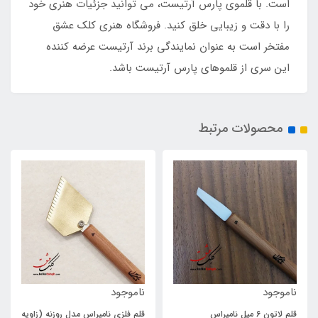
است. با قلموی پارس آرتیست، می توانید جزئیات هنری خود
را با دقت و زیبایی خلق کنید. فروشگاه هنری کلک عشق
مفتخر است به عنوان نمایندگی برند آرتیست عرضه کننده
این سری از قلموهای پارس آرتیست باشد.
محصولات مرتبط
ناموجود
ناموجود
قلم لاتون 6 میل نامیراس
قلم فلزی نامیراس مدل روزنه (زاویه