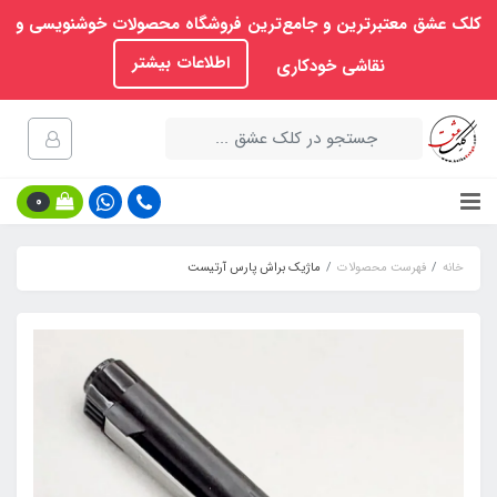
کلک عشق معتبرترین و جامع‌ترین فروشگاه محصولات خوشنویسی و
اطلاعات بیشتر
نقاشی خودکاری
0
خانه
فهرست محصولات
ماژیک براش پارس آرتیست