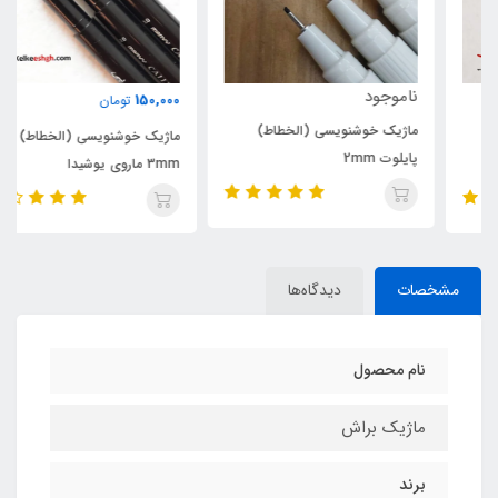
ناموجود
150,000
تومان
ماژیک خوشنویسی (الخطاط)
ماژیک خوشنویسی (الخطاط)
پایلوت 2mm
3mm ماروی یوشیدا
مشخصات
دیدگاه‌ها
نام محصول
ماژیک براش
برند