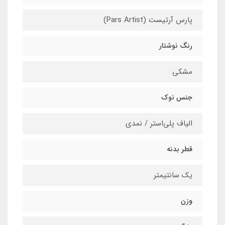
پارس آرتیست (Pars Artist)
رنگ نوشتار
مشکی
جنس نوک
الیاف پلی‌استر / نمدی
قطر بدنه
یک سانتیمتر
وزن