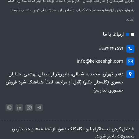
معرفی هنرمندان و آثار ناب ایشان آغاز و در ادامه با توجه به نیاز علاقه مندان، اقدام
به وارد کردن ابزارها و محصولات کمیاب و خاص این حوزه با قیمتهای مناسب نموده
است.
ارتباط با ما
09024440571
info@kelkeeshgh.com
دفتر: تهران، مجیدیه شمالی، پایین‌تر از میدان بهشتی، خیابان
جعفری (گلستان یکم) (قبل از مراجعه لطفاً هماهنگ شود فروش
حضوری نداریم)
با دنبال کردن اینستاگرام فروشگاه کلک عشق، از تخفیف‌ها و جدیدترین‌
محصولات باخبر شوید.