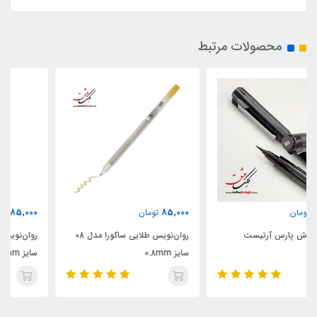
محصولات مرتبط
85,000
85,000
تومان
تومان
روان‌نویس طلایی ساکورا مدل 08
روان‌نویس نقره‌ای ساکورا مدل 08
سایز 0.8mm
سایز 0.8mm