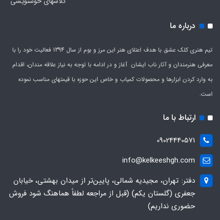
کلاسهای خوشنویسی
درباره ما
تیم هنری کلک عشق با هدف اعتلای هنر این مرز و بوم از سال 1394 فعالیت خود را با
معرفی هنرمندان و آثار ناب ایشان آغاز و در ادامه با توجه به نیاز علاقه مندان، اقدام
به وارد کردن ابزارها و محصولات کمیاب و خاص این حوزه با قیمتهای مناسب نموده
است.
ارتباط با ما
09024440571
info@kelkeeshgh.com
دفتر: تهران، مجیدیه شمالی، پایین‌تر از میدان بهشتی، خیابان
جعفری (گلستان یکم) (قبل از مراجعه لطفاً هماهنگ شود فروش
حضوری نداریم)