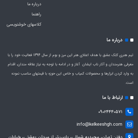
درباره ما
راهنما
کلاسهای خوشنویسی
درباره ما
تیم هنری کلک عشق با هدف اعتلای هنر این مرز و بوم از سال 1394 فعالیت خود را با
معرفی هنرمندان و آثار ناب ایشان آغاز و در ادامه با توجه به نیاز علاقه مندان، اقدام
به وارد کردن ابزارها و محصولات کمیاب و خاص این حوزه با قیمتهای مناسب نموده
است.
ارتباط با ما
09024440571
info@kelkeeshgh.com
دفتر: تهران، مجیدیه شمالی، پایین‌تر از میدان بهشتی، خیابان