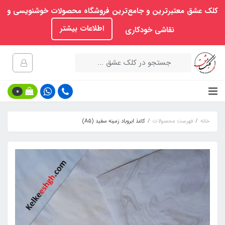
کلک عشق معتبرترین و جامع‌ترین فروشگاه محصولات خوشنویسی و
اطلاعات بیشتر
نقاشی خودکاری
0
خانه
فهرست محصولات
کاغذ ابروباد زمینه سفید (A5)