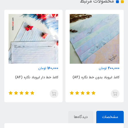
محصولات مرتبط
ناموجود
160,000
تومان
دفتر ابروباد مخصوص خوشنویسی
کاغذ خط دار ابروباد نگاره (A4)
خودکاری نگاره
مشخصات
دیدگاه‌ها