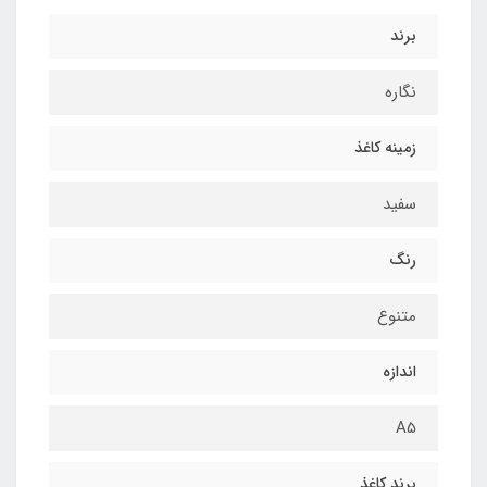
برند
نگاره
زمینه کاغذ
سفید
رنگ
متنوع
اندازه
A5
برند کاغذ