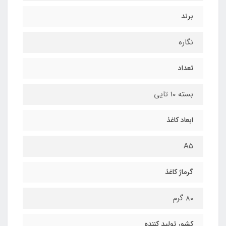
برند
نگاره
تعداد
بسته 10 تایی
ابعاد کاغذ
A5
گرماژ کاغذ
80 گرم
کشور تولید کننده