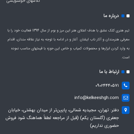
کلاسهای خوشنویسی
درباره ما
تیم هنری کلک عشق با هدف اعتلای هنر این مرز و بوم از سال 1394 فعالیت خود را با
معرفی هنرمندان و آثار ناب ایشان آغاز و در ادامه با توجه به نیاز علاقه مندان، اقدام
به وارد کردن ابزارها و محصولات کمیاب و خاص این حوزه با قیمتهای مناسب نموده
است.
ارتباط با ما
09024440571
info@kelkeeshgh.com
دفتر: تهران، مجیدیه شمالی، پایین‌تر از میدان بهشتی، خیابان
جعفری (گلستان یکم) (قبل از مراجعه لطفاً هماهنگ شود فروش
حضوری نداریم)