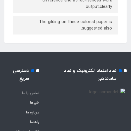
difference and attractiveness work
output,clearly.
The gilding on these colored paper is
suggested also.
نماد اعتماد الکترونیک و نماد
دسترسی
ساماندهی
سریع
تماس با ما
خبرها
درباره ما
راهنما