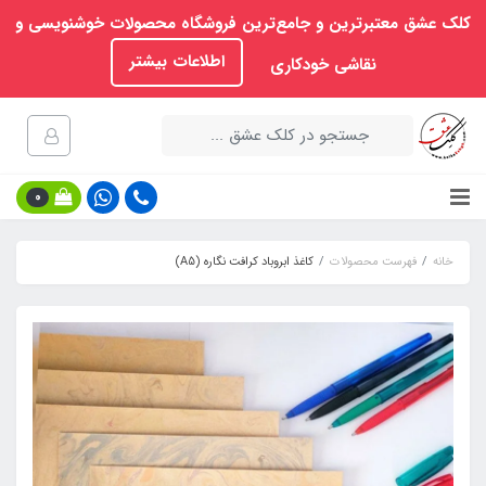
کلک عشق معتبرترین و جامع‌ترین فروشگاه محصولات خوشنویسی و
اطلاعات بیشتر
نقاشی خودکاری
0
خانه
فهرست محصولات
کاغذ ابروباد کرافت نگاره (A5)