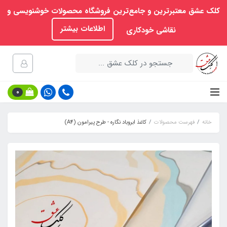
کلک عشق معتبرترین و جامع‌ترین فروشگاه محصولات خوشنویسی و
اطلاعات بیشتر
نقاشی خودکاری
0
خانه
فهرست محصولات
کاغذ ابروباد نگاره - طرح پیرامون (A4)