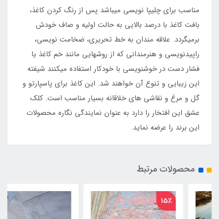
مناسب برای چلیپا نویسی می‏باشد پس از رنگ کردن کاغذ،
بافت کاغذ با درصد بالایی به حالت اولیه و صاف خودش
برمی‏گردد. علاقه مندان به خط تحریری، ضخامت‏ نویسی،
راپیدنویسی و هنرمندانی که از روشهایی مانند خم کاغذ یا
فشار دست در خوشنویسی با خودکار استفاده می‏کنند شیفته
این زیبایی و تنوع آن خواهند شد. این کاغذ برای پاسپارتو و
گل و مرغ و نقاشی های خلاقانه بسیار مناسب است. کلک
عشق این افتخار را دارد به عنوان نمایندگی نگاره محصولات
این برند را عرضه نماید.
محصولات مرتبط
15٪