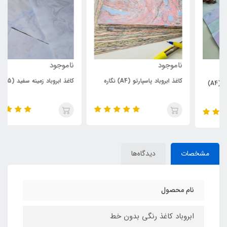
ناموجود
ناموجود
کاغذ ابروباد پاسپارتو (A4) نگاره
کاغذ ابروباد زمینه سفید (A5)
مشخصات
دیدگاه‌ها
نام محصول
ابروباد کاغذ رنگی بدون خط