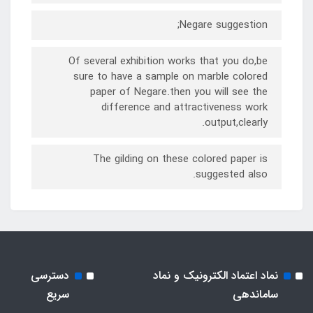
Negare suggestion;
Of several exhibition works that you do,be
sure to have a sample on marble colored
paper of Negare.then you will see the
difference and attractiveness work
output,clearly.
The gilding on these colored paper is
suggested also.
نماد اعتماد الکترونیک و نماد
دسترسی
ساماندهی
سریع