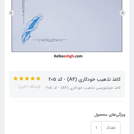
کاغذ تذهیب خودکاری (A4) - کد 205
(دیدگاه 1 کاربر)
کاغذ خوشنویسی تذهیب خودکاری (A4) - کد 205
ویژگی‌های محصول
تعداد