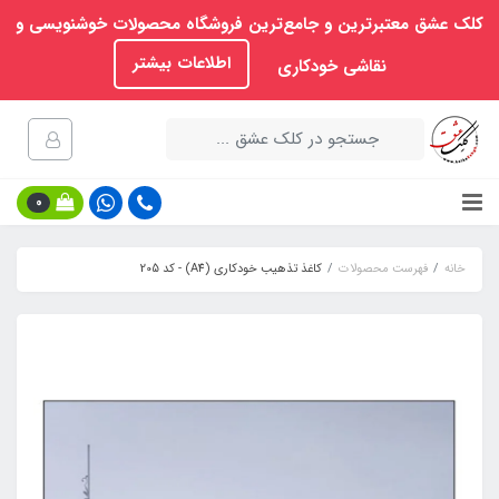
کلک عشق معتبرترین و جامع‌ترین فروشگاه محصولات خوشنویسی و
اطلاعات بیشتر
نقاشی خودکاری
0
خانه
فهرست محصولات
کاغذ تذهیب خودکاری (A4) - کد 205