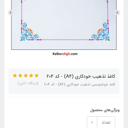
کاغذ تذهیب خودکاری (A4) - کد 204
(دیدگاه 1 کاربر)
کاغذ خوشنویسی تذهیب خودکاری (A4) - کد 204
ویژگی‌های محصول
تعداد