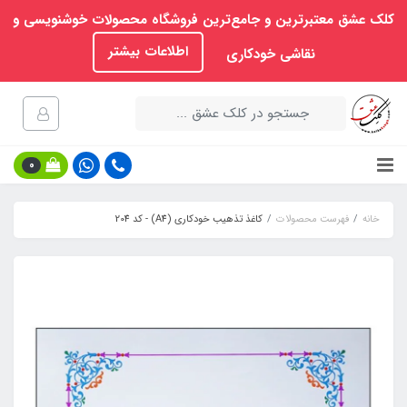
کلک عشق معتبرترین و جامع‌ترین فروشگاه محصولات خوشنویسی و
اطلاعات بیشتر
نقاشی خودکاری
0
خانه
فهرست محصولات
کاغذ تذهیب خودکاری (A4) - کد 204