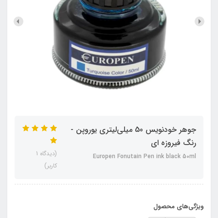
جوهر خودنویس 50 میلی‌لیتری یوروپن -
رنگ فیروزه ای
(دیدگاه 1
Europen Fonutain Pen ink black 50ml
کاربر)
ویژگی‌های محصول