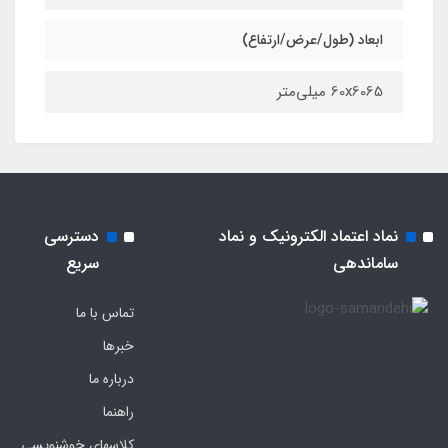
ابعاد (طول/عرض/ارتفاع)
60x6065 میلی‌متر
نماد اعتماد الکترونیک و نماد
دسترسی
ساماندهی
سریع
تماس با ما
خبرها
درباره ما
راهنما
کلاسهای خوشنویسی