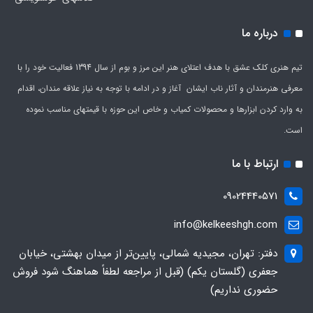
درباره ما
تیم هنری کلک عشق با هدف اعتلای هنر این مرز و بوم از سال 1394 فعالیت خود را با
معرفی هنرمندان و آثار ناب ایشان آغاز و در ادامه با توجه به نیاز علاقه مندان، اقدام
به وارد کردن ابزارها و محصولات کمیاب و خاص این حوزه با قیمتهای مناسب نموده
است.
ارتباط با ما
09024440571
info@kelkeeshgh.com
دفتر: تهران، مجیدیه شمالی، پایین‌تر از میدان بهشتی، خیابان
جعفری (گلستان یکم) (قبل از مراجعه لطفاً هماهنگ شود فروش
حضوری نداریم)