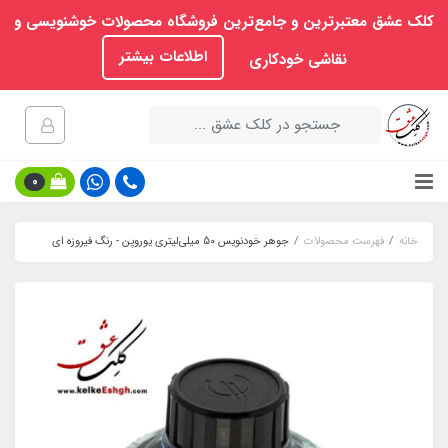
کلک عشق معتبرترین و جامع‌ترین فروشگاه محصولات خوشنویسی و
اطلاعات بیشتر
نقاشی خودکاری
0
خانه
فهرست محصولات
جوهر خودنویس 50 میلی‌لیتری یوروپن - رنگ فیروزه ای