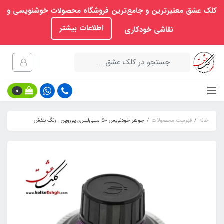
کلک عشق معتبرترین و جامع‌ترین فروشگاه محصولات خوشنویسی و
اطلاعات بیشتر
نقاشی خودکاری
0
خانه
فهرست محصولات
جوهر خودنویس 50 میلی‌لیتری یوروپن - رنگ بنفش