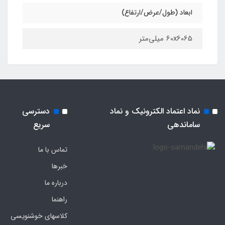
ابعاد (طول/عرض/ارتفاع)
60x6065 میلی‌متر
نماد اعتماد الکترونیک و نماد
دسترسی
ساماندهی
سریع
تماس با ما
خبرها
درباره ما
راهنما
کلاسهای خوشنویسی