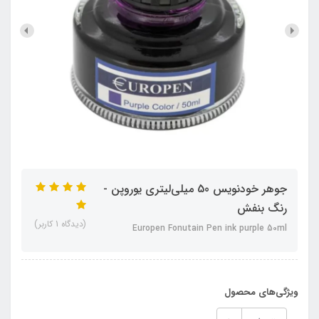
جوهر خودنویس 50 میلی‌لیتری یوروپن -
رنگ بنفش
(دیدگاه 1 کاربر)
Europen Fonutain Pen ink purple 50ml
ویژگی‌های محصول