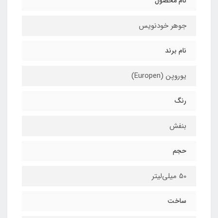
نام محصول
جوهر خودنویس
نام برند
یوروپن (Europen)
رنگ
بنفش
حجم
50 میلی‌لیتر
ساخت