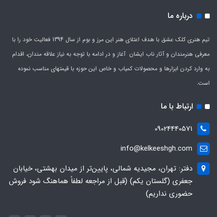
درباره ما
تیم هنری کلک عشق با هدف اعتلای هنر این مرز و بوم از سال 1394 فعالیت خود را با
معرفی هنرمندان و آثار ناب ایشان آغاز و در ادامه با توجه به نیاز علاقه مندان، اقدام
به وارد کردن ابزارها و محصولات کمیاب و خاص این حوزه با قیمتهای مناسب نموده
است.
ارتباط با ما
09024440571
info@kelkeeshgh.com
دفتر: تهران، مجیدیه شمالی، پایین‌تر از میدان بهشتی، خیابان
جعفری (گلستان یکم) (قبل از مراجعه لطفاً هماهنگ شود فروش
حضوری نداریم)