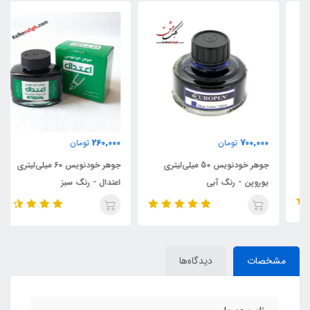
260,000
700,000
تومان
تومان
جوهر خودنویس 50 میلی‌لیتری
جوهر خودنویس 60 میلی‌لیتری
یوروپن - رنگ آبی
اعتدال - رنگ سبز
مشخصات
دیدگاه‌ها