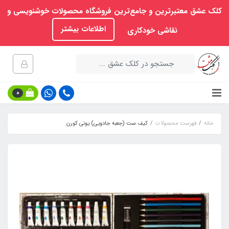
کلک عشق معتبرترین و جامع‌ترین فروشگاه محصولات خوشنویسی و
اطلاعات بیشتر
نقاشی خودکاری
0
خانه
فهرست محصولات
کیف ست (جعبه جادویی) یونی کورن