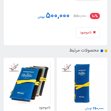
500,000
550,000
10%
تومان
ناموجود
محصولات مرتبط
ناموجود
ناموجود