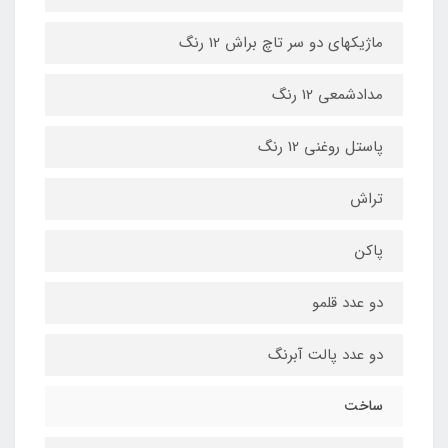
ماژیکهای دو سر تاچ براش 12 رنگ
مدادشمعی 12 رنگ
پاستل روغنی 12 رنگ
تراش
پاکن
دو عدد قلم‏و
دو عدد پالت آبرنگ
ساخت