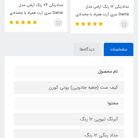
مدادرنگی 24 رنگ آرامی مدل
کیف ست نقاشی ۴۸ تکه 
 مدل
Dama سری آرت همراه با جامدادی
Y6030
ا جامدادی
پارچه‌ای
مشخصات
دیدگاه‌ها
نام محصول
کیف ست (جعبه جادویی) یونی کورن
محتوا
آبرنگ تیوپی 12 رنگ
مداد رنگی 12 رنگ