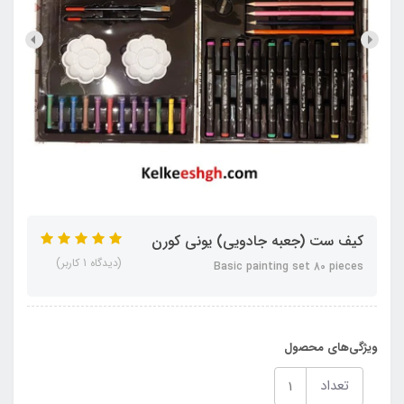
کیف ست (جعبه جادویی) یونی کورن
(دیدگاه 1 کاربر)
Basic painting set 80 pieces
ویژگی‌های محصول
تعداد