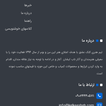
خبرها
درباره ما
راهنما
کلاسهای خوشنویسی
درباره ما
تیم هنری کلک عشق با هدف اعتلای هنر این مرز و بوم از سال 1394 فعالیت خود را با
معرفی هنرمندان و آثار ناب ایشان آغاز و در ادامه با توجه به نیاز علاقه مندان، اقدام
به وارد کردن ابزارها و محصولات کمیاب و خاص این حوزه با قیمتهای مناسب نموده
است.
ارتباط با ما
09024440571
info@kelkeeshgh.com