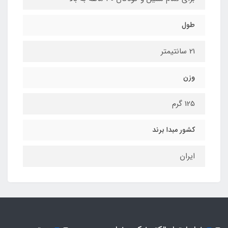
طول
21 سانتیمتر
وزن
125 گرم
کشور مبدا برند
ایران