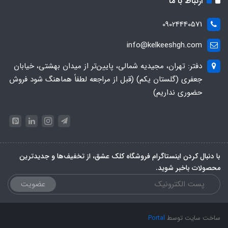
ارتباط با ما
09024440571
info@kelkeeshgh.com
دفتر: تهران، مجیدیه شمالی، پایین‌تر از میدان بهشتی، خیابان
جعفری (گلستان یکم) (قبل از مراجعه لطفاً هماهنگ شود فروش
حضوری نداریم)
با دنبال کردن اینستاگرام فروشگاه کلک عشق، از تخفیف‌ها و جدیدترین‌
محصولات باخبر شوید.
عضویت
ساخت سایت توسط
Portal