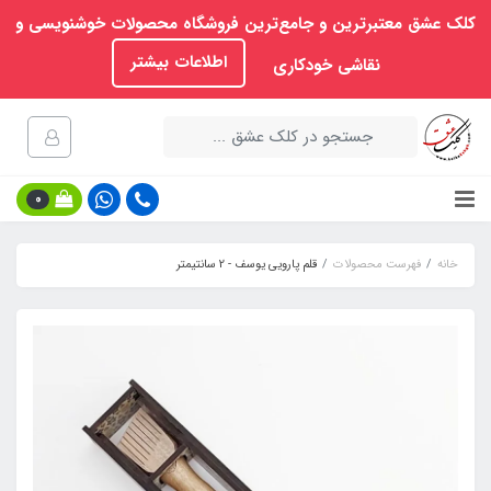
کلک عشق معتبرترین و جامع‌ترین فروشگاه محصولات خوشنویسی و
اطلاعات بیشتر
نقاشی خودکاری
0
خانه
فهرست محصولات
قلم پارویی یوسف - 2 سانتیمتر