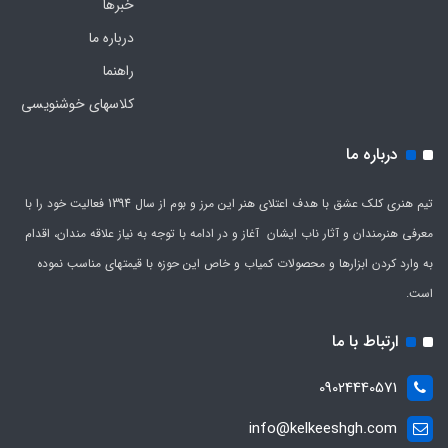
خبرها
درباره ما
راهنما
کلاسهای خوشنویسی
درباره ما
تیم هنری کلک عشق با هدف اعتلای هنر این مرز و بوم از سال 1394 فعالیت خود را با
معرفی هنرمندان و آثار ناب ایشان آغاز و در ادامه با توجه به نیاز علاقه مندان، اقدام
به وارد کردن ابزارها و محصولات کمیاب و خاص این حوزه با قیمتهای مناسب نموده
است.
ارتباط با ما
09024440571
info@kelkeeshgh.com