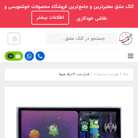
کلک عشق معتبرترین و جامع‌ترین فروشگاه محصولات خوشنویسی و
اطلاعات بیشتر
نقاشی خودکاری
0
خانه
فهرست محصولات
فندل ست 4 تیکه هیولا