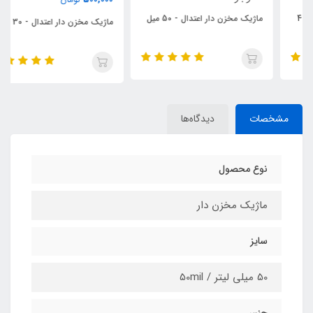
ماژیک مخزن‏ دار اعتدال - 50 میل
ماژیک مخزن‏ دار اعتدال - 30 میل
مشخصات
دیدگاه‌ها
نوع محصول
ماژیک مخزن دار
سایز
50 میلی لیتر / 50mil
جنس