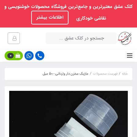
کلک عشق معتبرترین و جامع‌ترین فروشگاه محصولات خوشنویسی و
اطلاعات بیشتر
نقاشی خودکاری
0
خانه
فهرست محصولات
ماژیک مخزن‏ دار وارداتی - 50 میل