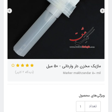
ماژیک مخزن‏ دار وارداتی - 50 میل
(دیدگاه 2 کاربر)
Marker makhzandar 50 mil
ویژگی‌های محصول
تعداد