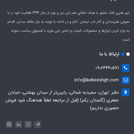
تیم هنری کلک عشق با هدف اعتلای هنر این مرز و بوم از سال 1394 فعالیت خود را با
معرفی هنرمندان و آثار ناب ایشان آغاز و در ادامه با توجه به نیاز علاقه مندان، اقدام
به وارد کردن ابزارها و محصولات کمیاب و خاص این حوزه با قیمتهای مناسب نموده
است.
ارتباط با ما
09024440571
info@kelkeeshgh.com
دفتر: تهران، مجیدیه شمالی، پایین‌تر از میدان بهشتی، خیابان
جعفری (گلستان یکم) (قبل از مراجعه لطفاً هماهنگ شود فروش
حضوری نداریم)