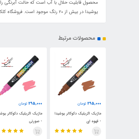
محصول قابلیت حلال با آب است که حالت آبرنگی را 
یوشیدا در بیش از 20 رنگ موجود است. فروشگاه کلک عشق مفتخر است به عنوان نمایندگی برند ماروی یوشیدا این محصول خاص و بی‌نظیر را عرضه نماید.
محصولات مرتبط
295,000
295,000
تومان
تومان
تومان
یلیک دکوکالر یوشیدا
ماژیک اکریلیک دکوکالر یوشیدا
ماژیک اکریلیک دکوکالر 
- صورتی
- زرد