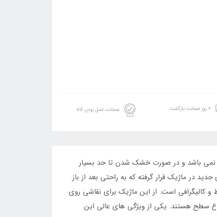
۷ روز ضمانت بازگشت
ضمانت اصل بودن کالا
ی نمی باشد و در صورت خشک شدن تا حد بسیار
د در ماژیک قرار گرفته که به راحتی بعد از باز
یدا با سر کج و قطر ۵ میلی متر مناسب برای نقاشی خط و کالیگرافی است. از این ماژیک برای نقاشی روی
نواع سطح هستند. یکی از ویژگی های عالی این