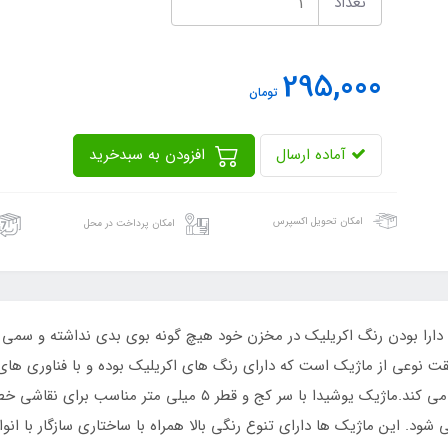
تعداد
295,000
تومان
آماده ارسال
افزودن به سبدخرید
امکان تحویل اکسپرس
امکان پرداخت در محل
و دارا بودن رنگ اکریلیک در مخزن خود هیچ گونه بوی بدی نداشته و سم
نوعی از ماژیک است که دارای رنگ های اکریلیک بوده و با فناوری های جدی
شدن و استفاده همانند یک قلمو و رنگ اکرلیک عمل می کند.ماژیک یوش
شود. این ماژیک ها دارای تنوع رنگی بالا همراه با ساختاری سازگار با ا