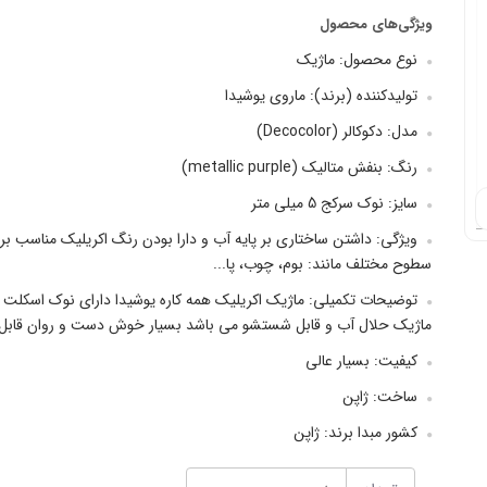
ویژگی‌های محصول
نوع محصول: ماژیک
تولیدکننده (برند): ماروی یوشیدا
مدل: دکوکالر (Decocolor)
رنگ: بنفش متالیک (metallic purple)
سایز: نوک سرکج 5 میلی متر
ویژگی: داشتن ساختاری بر پایه آب و دارا بودن رنگ اکریلیک مناسب برا
سطوح مختلف مانند: بوم، چوب، پا...
توضیحات تکمیلی: ماژیک اکریلیک همه کاره یوشیدا دارای نوک اسکلت 
ماژیک حلال آب و قابل شستشو می باشد بسیار خوش دست و روان قابل اس
کیفیت: بسیار عالی
ساخت: ژاپن
کشور مبدا برند: ژاپن