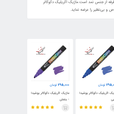
رفه از جنس نمد است.ماژیک اکریلیک دکوکالر
295,000
295,000
295,000
تومان
تومان
توم
ماژیک اکریلیک دکوکالر یوشیدا
ماژیک اکریلیک دکوکالر یوشیدا
ماژیک اکریلی
- بنفش
- طلایی
- نقره ای