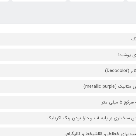
ک
ی یوشیدا
Decocolor)
لیک (metallic purple)
ج 5 میلی متر
ن ساختاری بر پایه آب و دارا بودن رنگ اکریلیک
ب برای خطاطی، نقاشیخط و کالیگرافی