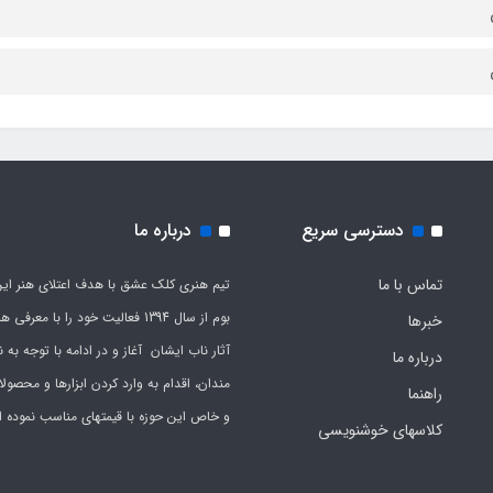
دسترسی سریع
درباره ما
تماس با ما
تیم هنری کلک عشق با هدف اعتلای هنر این
بوم از سال 1394 فعالیت خود را با معرف
خبرها
آثار ناب ایشان آغاز و در ادامه با توجه به نی
درباره ما
مندان، اقدام به وارد کردن ابزارها و محصول
راهنما
و خاص این حوزه با قیمتهای مناسب نموده 
کلاسهای خوشنویسی