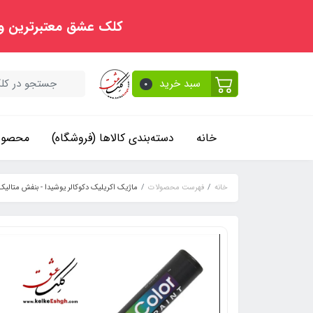
کلک عشق معتبرترین و
سبد خرید
0
خانه
دسته‌بندی کالاها (فروشگاه)
محصولا
خانه
فهرست محصولات
ماژیک اکریلیک دکوکالر یوشیدا - بنفش متالیک