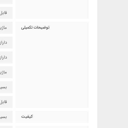
قابل
توضیحات تکمیلی
ماژی
دارا
دارا
ماژی
بسیا
قابل
کیفیت
بسیا