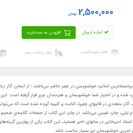
2,500,000
تومان
آماده ارسال
افزودن به سبدخرید
امکان تحویل اکسپرس
امکان پرداخت در محل
 برجسته‌ترین اساتید خوشنویسی در عصر حاضر می‌باشند ؛ از ایشان آثار ز
ده و در اختیار شما خوشنویسان و هنرمندان عزیز قرار گرفته است. این کت
ا 93 می‌باشد. در این کتاب آثار متعددی در قالبهای چلیپا، کتابت و کتیبه آورده شده اس
ام لیلی، چاپ نفیس می‌باشد. در چاپ این کتاب از صفحات گلاسه‌ی ضحی
ده استاد امیرخانی در سالهای اخیر هستید، این کتاب یکی از بهترین گزینه‌ه
 تمرین خوشنویسان نیز بسیار مناسب باشد.