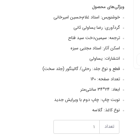
ویژگی‌های محصول
خوشنویس: استاد غلام‌حسین امیرخانی
گردآوری: رضا یساولی ثانی
ترجمه: سیمین‌دخت سید فتاح
اسکن آثار: استاد مجتبی سبزه
انتشارات: یساولی
قطع و نوع جلد: رحلی/ گالینگور (جلد سخت)
تعداد صفحه: 160
ابعاد: 24*34 سانتی‌متر
نوبت چاپ: چاپ دوم با ویرایش جدید
نوع کاغذ: گلاسه
تعداد