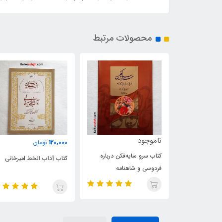
محصولات مرتبط
120,000
120,000
تومان
تومان
فکن درباره
کتاب آداب الخط امیرخانی
کتاب رسم الخط امیرخانی
نامه