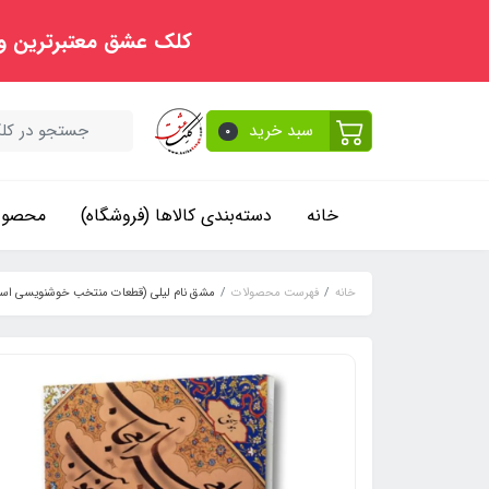
کلک عشق معتبرترین و
سبد خرید
0
خانه
دسته‌بندی کالاها (فروشگاه)
محصولا
خانه
فهرست محصولات
مشق نام لیلی (قطعات منتخب خوشنویسی است