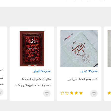
ناموجود
نام
200,000
تومان
امیرخانی از جوانی تا استادی
کتا
مناجات شعبانیه (به خط
همراه با کریما جلی قلم
فرد
نسعلیق استاد امیرخانی و خط
نسخ استاد بنی‌رضی)