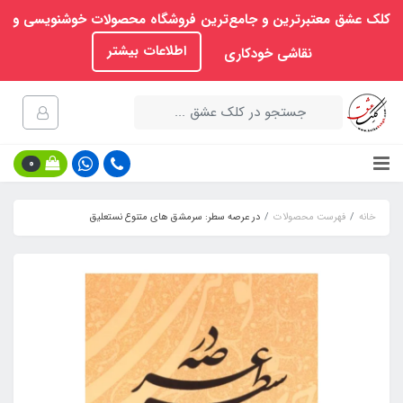
کلک عشق معتبرترین و جامع‌ترین فروشگاه محصولات خوشنویسی و
اطلاعات بیشتر
نقاشی خودکاری
0
خانه
فهرست محصولات
در عرصه سطر: سرمشق های متنوع نستعلیق