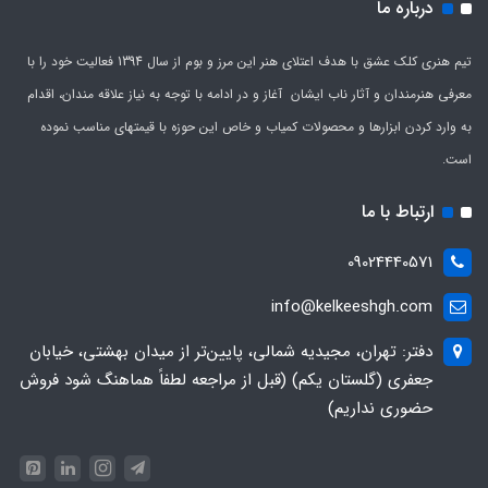
درباره ما
تیم هنری کلک عشق با هدف اعتلای هنر این مرز و بوم از سال 1394 فعالیت خود را با
معرفی هنرمندان و آثار ناب ایشان آغاز و در ادامه با توجه به نیاز علاقه مندان، اقدام
به وارد کردن ابزارها و محصولات کمیاب و خاص این حوزه با قیمتهای مناسب نموده
است.
ارتباط با ما
09024440571
info@kelkeeshgh.com
دفتر: تهران، مجیدیه شمالی، پایین‌تر از میدان بهشتی، خیابان
جعفری (گلستان یکم) (قبل از مراجعه لطفاً هماهنگ شود فروش
حضوری نداریم)