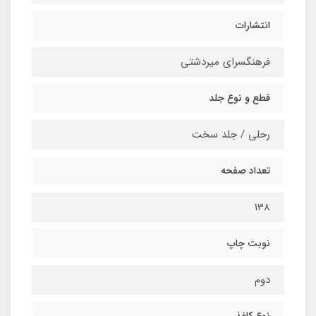
انتشارات
فرهنگسرای میردشتی
قطع و نوع جلد
رحلی / جلد سخت
تعداد صفحه
138
نوبت چاپ
دوم
نوع کاغذ