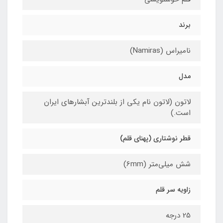
برند
نامیراس (Namiras)
مدل
لاتون (لاتون نام یکی از بلندترین آبشارهای ایران
است.)
قطر نوشتاری (پهنای قلم)
شش میلی‌متر (6mm)
زاویه سر قلم
25 درجه