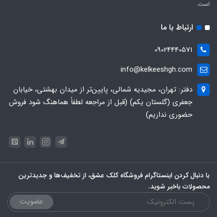
است.
ارتباط با ما
09024440571
info@kelkeeshgh.com
دفتر: تهران، مجیدیه شمالی، پایین‌تر از میدان بهشتی، خیابان
جعفری (گلستان یکم) (قبل از مراجعه لطفاً هماهنگ شود فروش
حضوری نداریم)
با دنبال کردن اینستاگرام فروشگاه کلک عشق، از تخفیف‌ها و جدیدترین‌
محصولات باخبر شوید.
عضویت