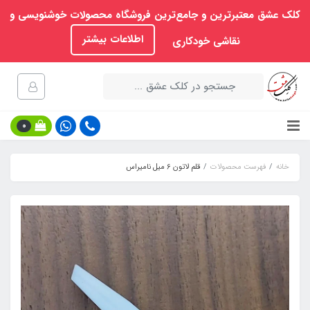
کلک عشق معتبرترین و جامع‌ترین فروشگاه محصولات خوشنویسی و
اطلاعات بیشتر
نقاشی خودکاری
0
خانه
فهرست محصولات
قلم لاتون 6 میل نامیراس