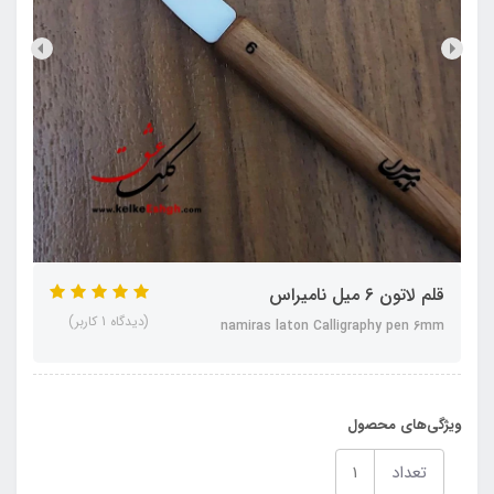
قلم لاتون 6 میل نامیراس
(دیدگاه 1 کاربر)
namiras laton Calligraphy pen 6mm
ویژگی‌های محصول
تعداد