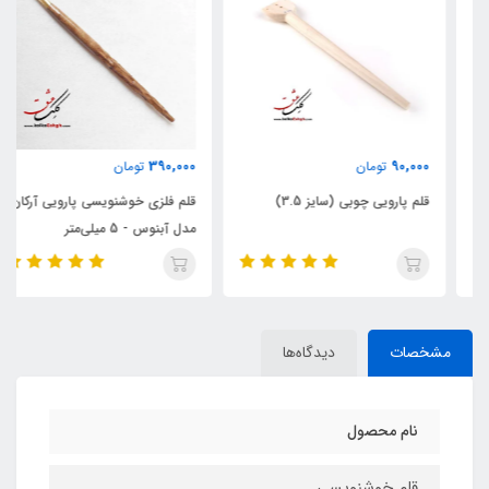
390,000
90,000
تومان
تومان
قلم پارویی چوبی (سایز 3.5)
قلم فلزی خوشنویسی پارویی آرکان
مدل آبنوس - 5 میلی‌متر
مشخصات
دیدگاه‌ها
نام محصول
قلم خوشنویسی