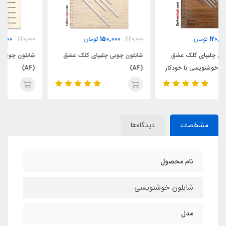
160,000
150,000
220,000
تومان
220,000
تومان
شابلون چوبی چلیپای کلک عشق
شابلون چوبی کتابت کلک عشق
(A4)
(A4)
مشخصات
دیدگاه‌ها
نام محصول
شابلون خوشنویسی
مدل