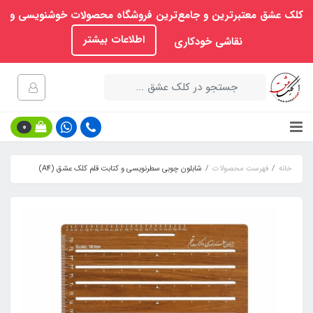
کلک عشق معتبرترین و جامع‌ترین فروشگاه محصولات خوشنویسی و
اطلاعات بیشتر
نقاشی خودکاری
0
خانه
فهرست محصولات
شابلون چوبی سطرنویسی و کتابت قلم کلک عشق (A4)