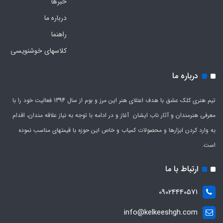
خبرها
درباره ما
راهنما
کلاسهای خوشنویسی
درباره ما
تیم هنری کلک عشق با هدف اعتلای هنر این مرز و بوم از سال 1394 فعالیت خود را با
معرفی هنرمندان و آثار ناب ایشان آغاز و در ادامه با توجه به نیاز علاقه مندان، اقدام
به وارد کردن ابزارها و محصولات کمیاب و خاص این حوزه با قیمتهای مناسب نموده
است.
ارتباط با ما
09024440571
info@kelkeeshgh.com