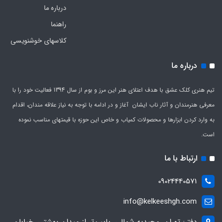
درباره ما
راهنما
کلاسهای خوشنویسی
درباره ما
تیم هنری کلک عشق با هدف اعتلای هنر این مرز و بوم از سال 1394 فعالیت خود را با
معرفی هنرمندان و آثار ناب ایشان آغاز و در ادامه با توجه به نیاز علاقه مندان، اقدام
به وارد کردن ابزارها و محصولات کمیاب و خاص این حوزه با قیمتهای مناسب نموده
است.
ارتباط با ما
09024440571
info@kelkeeshgh.com
دفتر: تهران، مجیدیه شمالی، پایین‌تر از میدان بهشتی، خیابان