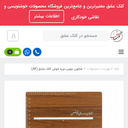
کلک عشق معتبرترین و جامع‌ترین فروشگاه محصولات خوشنویسی و
اطلاعات بیشتر
نقاشی خودکاری
0
خانه
فهرست محصولات
شابلون چوبی دوره خوش کلک عشق (A4)