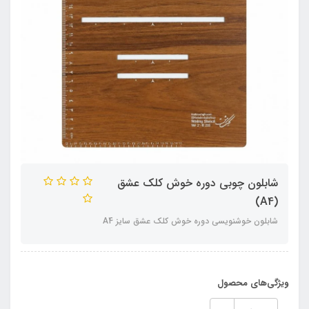
شابلون چوبی دوره خوش کلک عشق
(A4)
شابلون خوشنویسی دوره خوش کلک عشق سایز A4
ویژگی‌های محصول