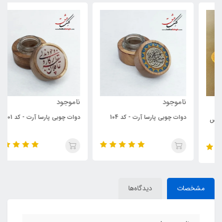
ناموجود
ناموجود
دوات چوبی پارسا آرت - کد 104
دوات چوبی پارسا آرت - کد 101
مشخصات
دیدگاه‌ها