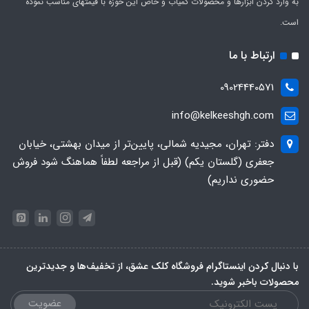
به وارد کردن ابزارها و محصولات کمیاب و خاص این حوزه با قیمتهای مناسب نموده
است.
ارتباط با ما
09024440571
info@kelkeeshgh.com
دفتر: تهران، مجیدیه شمالی، پایین‌تر از میدان بهشتی، خیابان
جعفری (گلستان یکم) (قبل از مراجعه لطفاً هماهنگ شود فروش
حضوری نداریم)
با دنبال کردن اینستاگرام فروشگاه کلک عشق، از تخفیف‌ها و جدیدترین‌
محصولات باخبر شوید.
عضویت