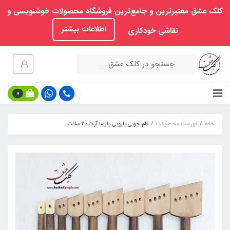
کلک عشق معتبرترین و جامع‌ترین فروشگاه محصولات خوشنویسی و
اطلاعات بیشتر
نقاشی خودکاری
0
خانه
فهرست محصولات
قلم چوبی پارویی پارسا آرت - 2 سانت