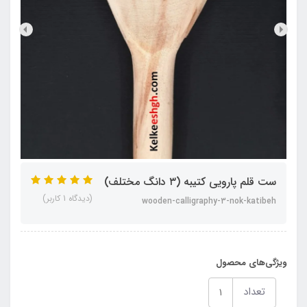
ست قلم پارویی کتیبه (۳ دانگ مختلف)
(دیدگاه 1 کاربر)
wooden-calligraphy-3-nok-katibeh
ویژگی‌های محصول
تعداد