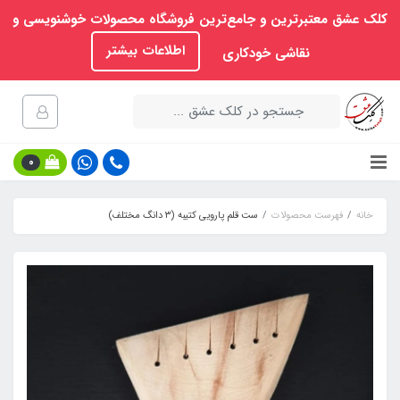
کلک عشق معتبرترین و جامع‌ترین فروشگاه محصولات خوشنویسی و
اطلاعات بیشتر
نقاشی خودکاری
0
خانه
فهرست محصولات
ست قلم پارویی کتیبه (۳ دانگ مختلف)