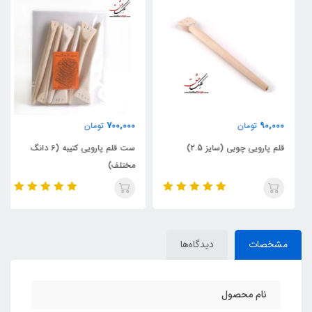
700,000
90,000
تومان
تومان
قلم پارویی چوبی (سایز 2.5)
ست قلم پارویی کتیبه (6 دانگ
مختلف)
مشخصات
دیدگاه‌ها
نام محصول