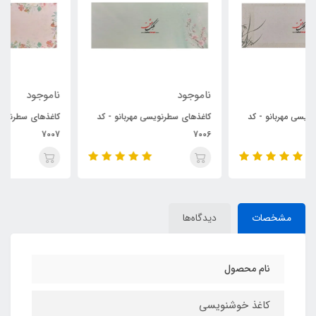
ناموجود
ناموجود
کاغذهای سطرنویسی مهربانو - کد
کاغذهای سطرنویسی مهربانو - کد
7007
7006
مشخصات
دیدگاه‌ها
نام محصول
کاغذ خوشنویسی