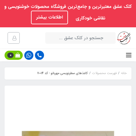
کلک عشق معتبرترین و جامع‌ترین فروشگاه محصولات خوشنویسی و
اطلاعات بیشتر
نقاشی خودکاری
0
خانه
فهرست محصولات
کاغذهای سطرنویسی مهربانو - کد 7014