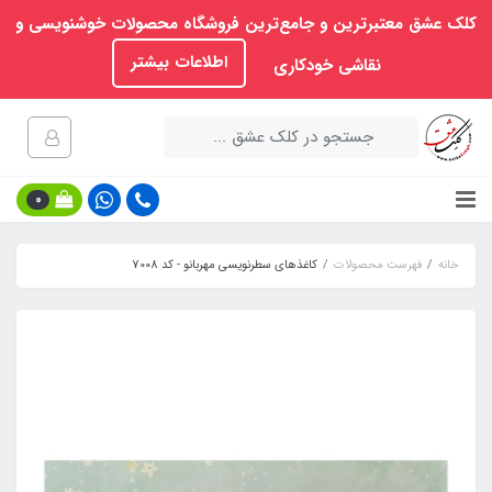
کلک عشق معتبرترین و جامع‌ترین فروشگاه محصولات خوشنویسی و
اطلاعات بیشتر
نقاشی خودکاری
0
خانه
فهرست محصولات
کاغذهای سطرنویسی مهربانو - کد 7008