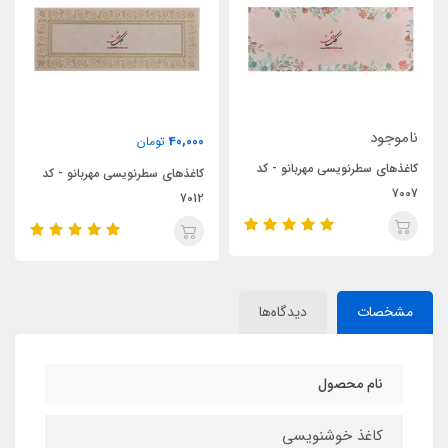
ناموجود
40,000
تومان
- کد
کاغذهای خوشنویسی خودکاری -
کاغذهای سطرنویسی مهربانو - کد
طرح مربعی سنتی مهربانو
7012
مشخصات
دیدگاه‌ها
نام محصول
کاغذ خوشنویسی