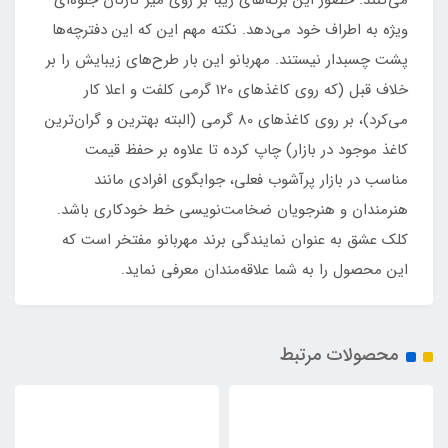
می‌کنند. حضور این برگه‌های زیبا بر روی میز کارتان جلوه‌ای
ویژه به اطراف خود می‌دهد. نکته مهم این که این دفترچه‌ها
پشت چسبدار نیستند. مهربانو این بار طرح‌های زیبایش را بر
خلاف قبل (که روی کاغذهای 120 گرمی کلفت و اعلا کار
می‌کرد)، بر روی کاغذهای 80 گرمی (البته بهترین و گران‌ترین
کاغذ موجود در بازار) چاپ کرده تا علاوه بر حفظ قیمت
مناسب در بازار پرآشوب فعلی، جوابگوی افرادی مانند
هنرمندان و هنرجویان ضخامت‌نویسی خط خودکاری باشد.
کلک عشق به عنوان نمایندگی برند مهربانو مفتخر است که
این محصول را به شما علاقه‌مندان معرفی نماید.
محصولات مرتبط