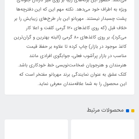
می‌کنند. حضور این برگه‌های زیبا بر روی میز کارتان جلوه‌ای
ویژه به اطراف خود می‌دهد. نکته مهم این که این دفترچه‌ها
پشت چسبدار نیستند. مهربانو این بار طرح‌های زیبایش را بر
خلاف قبل (که روی کاغذهای 120 گرمی کلفت و اعلا کار
می‌کرد)، بر روی کاغذهای 80 گرمی (البته بهترین و گران‌ترین
کاغذ موجود در بازار) چاپ کرده تا علاوه بر حفظ قیمت
مناسب در بازار پرآشوب فعلی، جوابگوی افرادی مانند
هنرمندان و هنرجویان ضخامت‌نویسی خط خودکاری باشد.
کلک عشق به عنوان نمایندگی برند مهربانو مفتخر است که
این محصول را به شما علاقه‌مندان معرفی نماید.
محصولات مرتبط