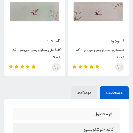
ناموجود
ناموجود
مهربانو - کد
کاغذهای سطرنویسی مهربانو - کد
کاغذهای سطرنویسی مهرب
7007
7006
مشخصات
دیدگاه‌ها
نام محصول
کاغذ خوشنویسی