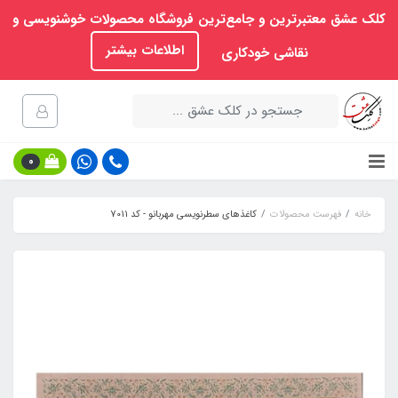
کلک عشق معتبرترین و جامع‌ترین فروشگاه محصولات خوشنویسی و
اطلاعات بیشتر
نقاشی خودکاری
0
خانه
فهرست محصولات
کاغذهای سطرنویسی مهربانو - کد 7011