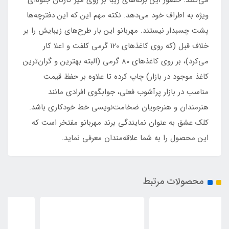
می‌کنند. حضور این برگه‌های زیبا بر روی میز کارتان جلوه‌ای
ویژه به اطراف خود می‌دهد. نکته مهم این که این دفترچه‌ها
پشت چسبدار نیستند. مهربانو این بار طرح‌های زیبایش را بر
خلاف قبل (که روی کاغذهای 120 گرمی کلفت و اعلا کار
می‌کرد)، بر روی کاغذهای 80 گرمی (البته بهترین و گران‌ترین
کاغذ موجود در بازار) چاپ کرده تا علاوه بر حفظ قیمت
مناسب در بازار پرآشوب فعلی، جوابگوی افرادی مانند
هنرمندان و هنرجویان ضخامت‌نویسی خط خودکاری باشد.
کلک عشق به عنوان نمایندگی برند مهربانو مفتخر است که
این محصول را به شما علاقه‌مندان معرفی نماید.
محصولات مرتبط