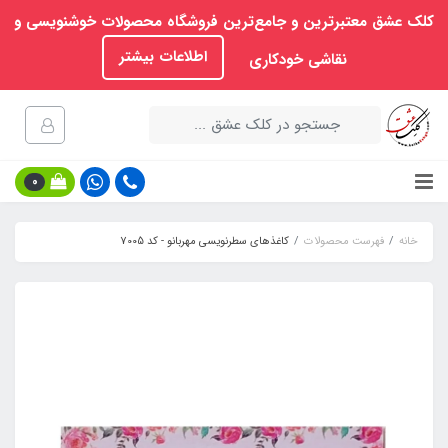
کلک عشق معتبرترین و جامع‌ترین فروشگاه محصولات خوشنویسی و
اطلاعات بیشتر
نقاشی خودکاری
0
خانه
فهرست محصولات
کاغذهای سطرنویسی مهربانو - کد 7005