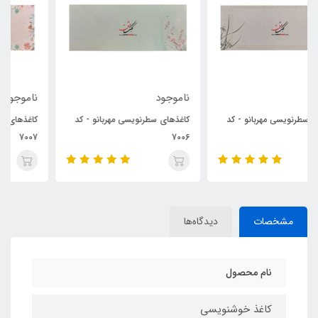
ناموجود
ناموجود
کاغذهای سطرنویسی مهربانو - کد
کاغذهای سطرنویسی مهربانو - کد
7007
7006
مشخصات
دیدگاه‌ها
نام محصول
کاغذ خوشنویسی