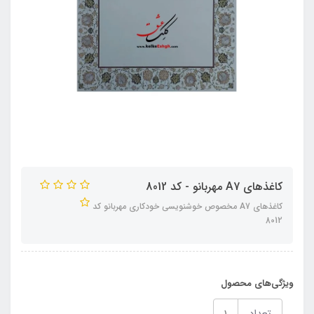
کاغذهای A7 مهربانو - کد 8012
کاغذهای A7 مخصوص خوشنویسی خودکاری مهربانو کد
8012
ویژگی‌های محصول
تعداد