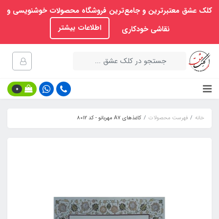
کلک عشق معتبرترین و جامع‌ترین فروشگاه محصولات خوشنویسی و
اطلاعات بیشتر
نقاشی خودکاری
0
خانه
فهرست محصولات
کاغذهای A7 مهربانو - کد 8012