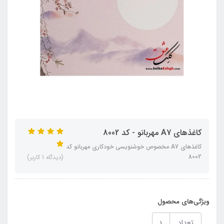
کاغذهای A7 مهربانو - کد 8002
کاغذهای A7 مخصوص خوشنویسی خودکاری مهربانو کد
8002
(دیدگاه 1 کاربر)
ویژگی‌های محصول
تعداد