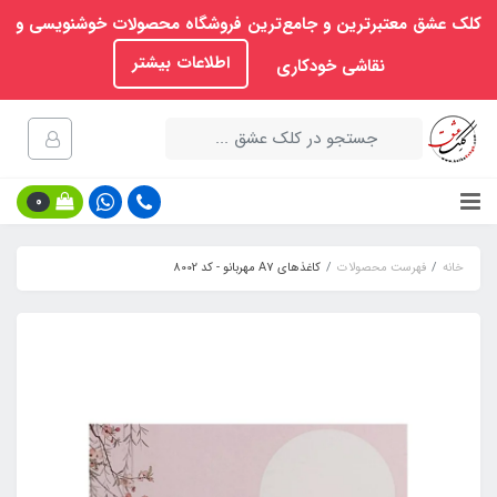
کلک عشق معتبرترین و جامع‌ترین فروشگاه محصولات خوشنویسی و
اطلاعات بیشتر
نقاشی خودکاری
0
خانه
فهرست محصولات
کاغذهای A7 مهربانو - کد 8002