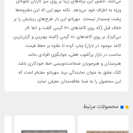
می‌کنند. حضور این برگه‌های زیبا بر روی میز کارتان جلوه‌ای
ویژه به اطراف خود می‌دهد. نکته مهم این که این دفترچه‌ها
پشت چسبدار نیستند. مهربانو این بار طرح‌های زیبایش را بر
خلاف قبل (که روی کاغذهای 120 گرمی کلفت و اعلا کار
می‌کرد)، بر روی کاغذهای 80 گرمی (البته بهترین و گران‌ترین
کاغذ موجود در بازار) چاپ کرده تا علاوه بر حفظ قیمت
مناسب در بازار پرآشوب فعلی، جوابگوی افرادی مانند
هنرمندان و هنرجویان ضخامت‌نویسی خط خودکاری باشد.
کلک عشق به عنوان نمایندگی برند مهربانو مفتخر است که
این محصول را به شما علاقه‌مندان معرفی نماید.
محصولات مرتبط