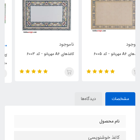
ناموجود
40,000
تومان
کاغذهای A6 مهربانو - کد 6003
کاغذهای سطرنویسی مهربانو - کد
7010
مشخصات
دیدگاه‌ها
نام محصول
کاغذ خوشنویسی