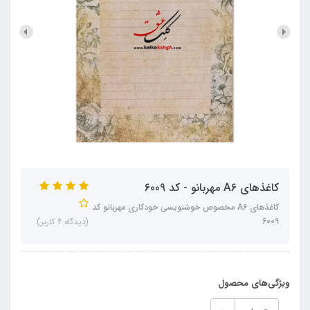
کاغذهای A6 مهربانو - کد 6009
کاغذهای A6 مخصوص خوشنویسی خودکاری مهربانو کد
6009
(دیدگاه 2 کاربر)
ویژگی‌های محصول