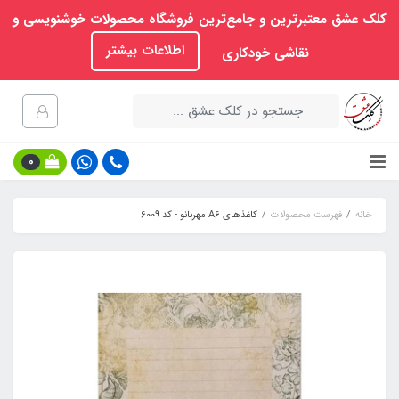
کلک عشق معتبرترین و جامع‌ترین فروشگاه محصولات خوشنویسی و
اطلاعات بیشتر
نقاشی خودکاری
0
خانه
فهرست محصولات
کاغذهای A6 مهربانو - کد 6009