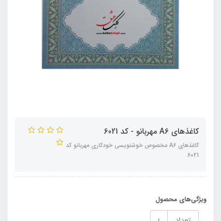
کاغذهای A6 مهربانو - کد 6021
کاغذهای A6 مخصوص خوشنویسی خودکاری مهربانو کد
6021
ویژگی‌های محصول
تعداد