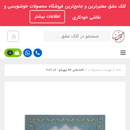
کلک عشق معتبرترین و جامع‌ترین فروشگاه محصولات خوشنویسی و
اطلاعات بیشتر
نقاشی خودکاری
0
خانه
فهرست محصولات
کاغذهای A6 مهربانو - کد 6021