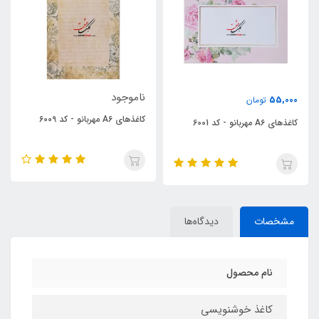
ناموجود
ناموجود
کاغذهای A6 مهربانو - کد 6009
کاغذهای A6 مهربانو - کد 6005
مشخصات
دیدگاه‌ها
نام محصول
کاغذ خوشنویسی