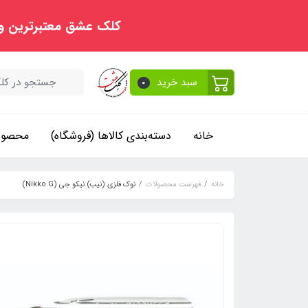
کلک عشق معتبرترین و
سبد خرید
0
خانه
دسته‌بندی کالاها (فروشگاه)
محصولا
خانه
فهرست محصولات
نوک فلزی (نیب) نیکو جی (Nikko G)