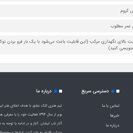
 کروم
عمر مطلوب
ت بالای نگهداری مرکب (این قابلیت باعث می‌شود با یک بار فرو بردن نوک 
ویسی کنید)
دسترسی سریع
درباره ما
تماس با ما
تیم هنری کلک عشق با هدف اعتلای هنر این
بوم از سال 1394 فعالیت خود را با معرف
خبرها
آثار ناب ایشان آغاز و در ادامه با توجه به نی
درباره ما
مندان، اقدام به وارد کردن ابزارها و محصول