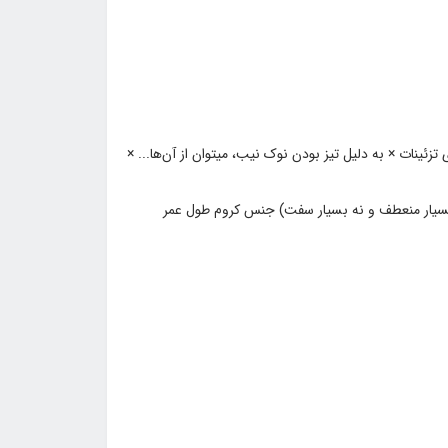
تزئینات × به دلیل تیز بودن نوک نیب‌، میتوان از آن‌ها... ×
بسیار منعطف و نه بسیار سفت) جنس کروم طول عمر