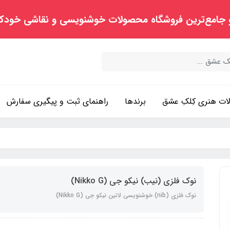
 جامع‌ترین فروشگاه محصولات خوشنویسی و نقاشی خودک
ت هنری کِلکِ عشق
برندها
راهنمای ثبت و پیگیری سفارش
نوک فلزی (نیب) نیکو جی (Nikko G)
نوک فلزی (nib) خوشنویسی لاتین نیکو جی (Nikko G)