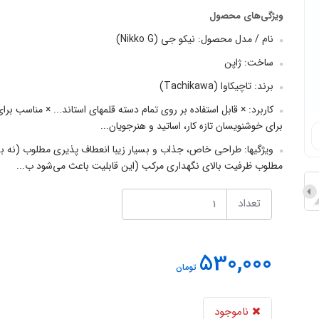
ویژگی‌های محصول
نام / مدل محصول: نیکو جی (Nikko G)
ساخت: ژاپن
برند: تاچیکاوا (Tachikawa)
کاربرد: × قابل استفاده بر روی تمام دسته قلمهای استاند... × مناسب برای 
برای خوشنویسان تازه کار، اساتید و هنرجویان...
ویژگیها: طراحی خاص، جذاب و بسیار زیبا انعطاف پذیری مطلوب (نه 
مطلوب ظرفیت بالای نگهداری مرکب (این قابلیت باعث می‌شود ب...
تعداد
530,000
تومان
ناموجود