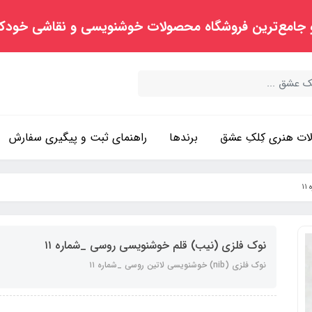
 جامع‌ترین فروشگاه محصولات خوشنویسی و نقاشی خودک
ت هنری کِلکِ عشق
برندها
راهنمای ثبت و پیگیری سفارش
۱
نوک فلزی (نیب) قلم خوشنویسی روسی _شماره ۱۱
نوک فلزی (nib) خوشنویسی لاتین روسی _شماره ۱۱