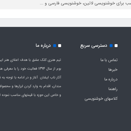
ب برای خوشنویسی لاتین، خوشنویسی فارسی و ...
دسترسی سریع
درباره ما
تماس با ما
تیم هنری کلک عشق با هدف اعتلای هنر این
بوم از سال 1394 فعالیت خود را با معرف
خبرها
آثار ناب ایشان آغاز و در ادامه با توجه به نی
درباره ما
مندان، اقدام به وارد کردن ابزارها و محصول
راهنما
و خاص این حوزه با قیمتهای مناسب نموده 
کلاسهای خوشنویسی