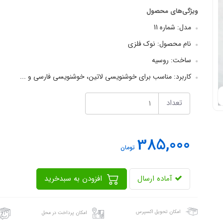
ویژگی‌های محصول
مدل: شماره 11
نام محصول: نوک فلزی
ساخت: روسیه
کاربرد: مناسب برای خوشنویسی لاتین، خوشنویسی فارسی و ...
تعداد
385,000
تومان
آماده ارسال
افزودن به سبدخرید
امکان تحویل اکسپرس
امکان پرداخت در محل