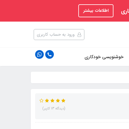
اری
اطلاعات بیشتر
ورود به حساب کاربری
خوشنویسی خودکاری
(دیدگاه 13 کاربر)