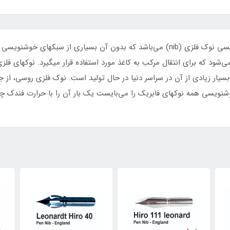
یکی از ابزار بسیار ضروری و مهم در خوشنویسی انگلیسی نوک فلزی (nib) می‌باشد که بدون
ته می‌شود که برای انتقال مرکب به کاغذ مورد استفاده قرار میگیرد. نوکهای فلزی
ار زیادی از آن در سراسر دنیا در حال تولید است. نوک فلزی روسی، از 
شنویسی همه نوکهای فابریک را می‌بایست یک بار آن را با حرارت فندک چرب