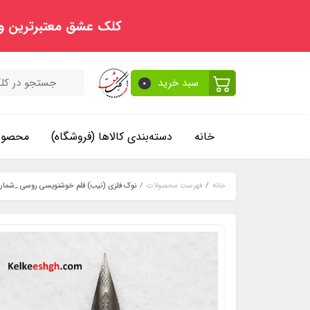
کلک عشق معتبرترین و
سبد خرید
0
خانه
دسته‌بندی کالاها (فروشگاه)
محصولا
خانه
فهرست محصولات
نوک فلزی (نیب) قلم خوشنویسی روسی _شماره ۱