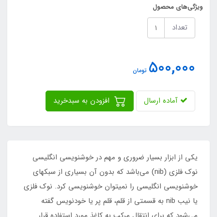
ویژگی‌های محصول
تعداد
500,000
تومان
آماده ارسال
افزودن به سبدخرید
یکی از ابزار بسیار ضروری و مهم در خوشنویسی انگلیسی
نوک فلزی (nib) می‌باشد که بدون آن بسیاری از سبکهای
خوشنویسی انگلیسی را نمیتوان خوشنویسی کرد. نوک فلزی
یا نیب nib به قسمتی از قلم، قلم پر یا خودنویس گفته
می‌شود که برای انتقال مرکب به کاغذ مورد استفاده قرار