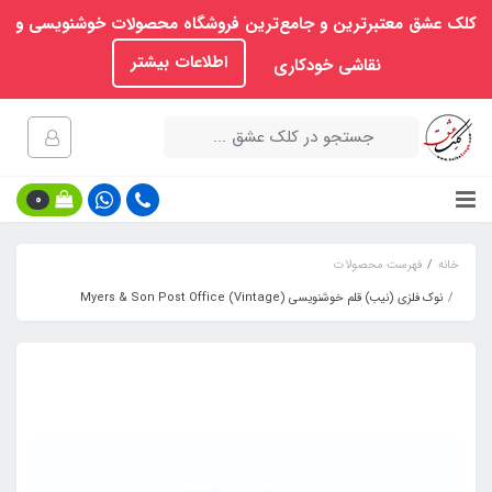
کلک عشق معتبرترین و جامع‌ترین فروشگاه محصولات خوشنویسی و
اطلاعات بیشتر
نقاشی خودکاری
0
خانه
فهرست محصولات
نوک فلزی (نیب) قلم خوشنویسی Myers & Son Post Office (Vintage)