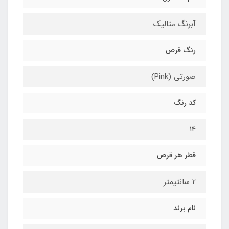
آبرنگ متالیک
رنگ قرص
صورتی (Pink)
کد رنگ
14
قطر هر قرص
2 سانتیمتر
نام برند