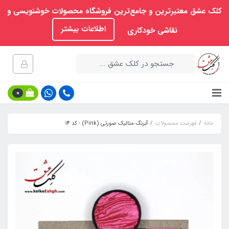
کلک عشق معتبرترین و جامع‌ترین فروشگاه محصولات خوشنویسی و
اطلاعات بیشتر
نقاشی خودکاری
0
خانه
فهرست محصولات
آبرنگ متالیک صورتی (Pink) - کد 14