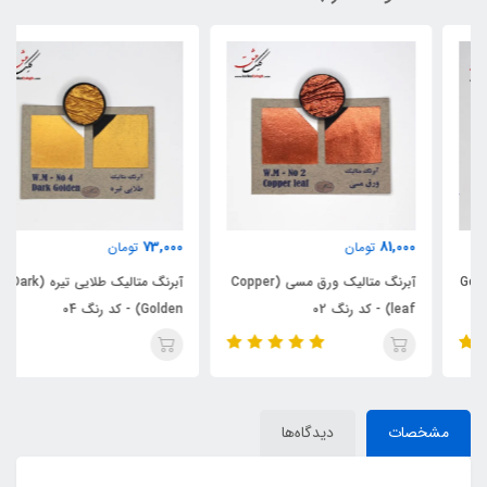
73,000
81,000
تومان
تومان
آبرنگ متالیک ورق مسی (Copper
آبرنگ متالیک طلایی تیره (Dark
leaf) - کد رنگ 02
Golden) - کد رنگ 04
مشخصات
دیدگاه‌ها