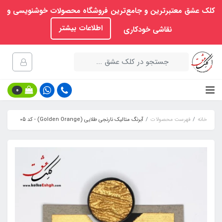
کلک عشق معتبرترین و جامع‌ترین فروشگاه محصولات خوشنویسی و
اطلاعات بیشتر
نقاشی خودکاری
0
خانه
فهرست محصولات
آبرنگ متالیک نارنجی طلایی (Golden Orange) - کد 05