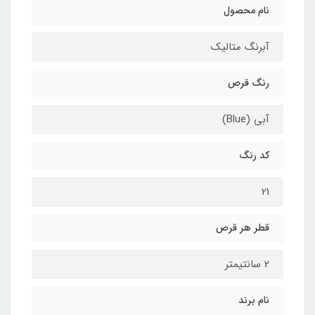
نام محصول
آبرنگ متالیک
رنگ قرص
آبی (Blue)
کد رنگ
21
قطر هر قرص
2 سانتیمتر
نام برند