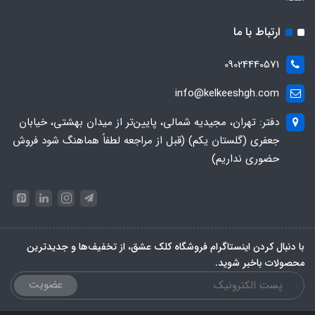
ارتباط با ما
09024440571
info@kelkeeshgh.com
دفتر: تهران، مجیدیه شمالی، پایین‌تر از میدان بهشتی، خیابان
جعفری (گلستان یکم) (قبل از مراجعه لطفاً هماهنگ شود فروش
حضوری نداریم)
با دنبال کردن اینستاگرام فروشگاه کلک عشق، از تخفیف‌ها و جدیدترین‌
محصولات باخبر شوید.
عضویت