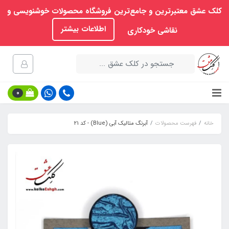
کلک عشق معتبرترین و جامع‌ترین فروشگاه محصولات خوشنویسی و
اطلاعات بیشتر
نقاشی خودکاری
0
خانه
فهرست محصولات
آبرنگ متالیک آبی (Blue) - کد 21