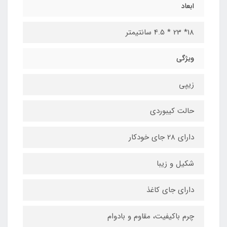
ابعاد
18* 23 * 4.5 سانتیمتر
ویژگی
زیپی
حالت کیبوردی
دارای 28 جای خودکار
شکیل و زیبا
دارای جای کاغذ
چرم باکیفیت، مقاوم و بادوام