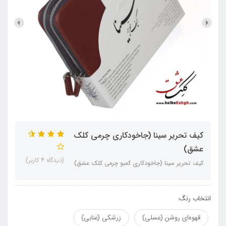
کیف تحریر سینا (جاخودکاری چرمی کلک
عشق)
(دیدگاه 4 کاربر)
کیف تحریر سینا (جاخودکاری کمبو چرمی کلک عشق)
انتخاب رنگ:
قهوه‌ای روشن (عسلی)
زرشکی (عنابی)