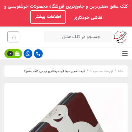
کلک عشق معتبرترین و جامع‌ترین فروشگاه محصولات خوشنویسی و
اطلاعات بیشتر
نقاشی خودکاری
0
خانه
فهرست محصولات
کیف تحریر سینا (جاخودکاری چرمی کلک عشق)