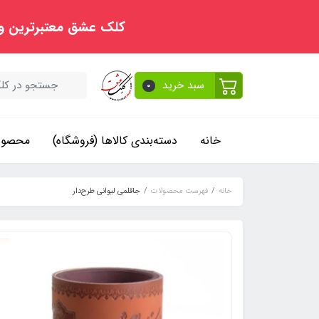
کلک عشق معتبرترین و
سبد خرید
0
خانه
دسته‌بندی کالاها (فروشگاه)
محصولا
خانه
فهرست محصولات
جاقلمی لیوانی طرح‌دار