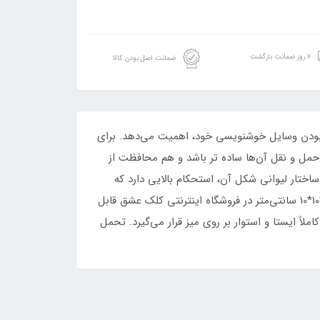
۷ روز ضمانت بازگشت
ضمانت اصل بودن کالا
بودن وسایل خوشنویسی خود، اهمیت می‌دهد. برای
حمل و نقل آن‌ها ساده تر باشد و هم محافظت از
ساختار لیوانی شکل آن، استحکام بالایی دارد که
موجب می‌شود سلامت وسایل شما بیشتر تضمین شود. این جاقلمی خوشنویسی لیوانی با وزنی معادل 0.3 کیلوگرم، در ابعاد 15*10*10 سانتی‌متر در فروشگاه اینترنتی کلک عشق قابل
 جاقلمی لیوانی جذاب به صورت کاملاً‌ ایستا و استوار بر روی میز قرار می‌گیرد. تحمل