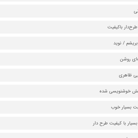
نی
طرح‌دار باکیفیت
ابریشم / نوید
‌ای روشن
یی ظاهری
ش خوشنویسی شده
ت بسیار خوب
بسیار با کیفیت طرح دار