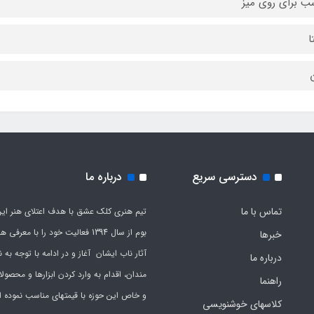
ب برای روی میز
ا
ن
دسترسی سریع
درباره ما
تماس با ما
تیم هنری کلک عشق با هدف اعتلای هنر این
بوم از سال 1394 فعالیت خود را با معرف
خبرها
آثار ناب ایشان آغاز و در ادامه با توجه به نی
درباره ما
مندان، اقدام به وارد کردن ابزارها و محصول
راهنما
و خاص این حوزه با قیمتهای مناسب نموده 
کلاسهای خوشنویسی