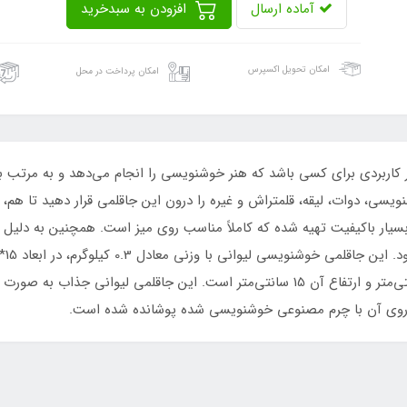
آماده ارسال
افزودن به سبدخرید
امکان تحویل اکسپرس
امکان پرداخت در محل
ربردی برای کسی باشد که هنر خوشنویسی را انجام می‌دهد و به مرتب 
سی، دوات، لیقه، قلمتراش و غیره را درون این جاقلمی قرار دهید تا هم، 
ر بسیار باکیفیت تهیه شده که کاملاً مناسب روی میز است. همچنین به دلیل 
تهیه است به عبارت دیگر قطر سطح مقطع آن 10 سانتی‌متر و ارتفاع آن 15 سانتی‌متر است. این
و روی آن با چرم مصنوعی خوشنویسی شده پوشانده شده است.