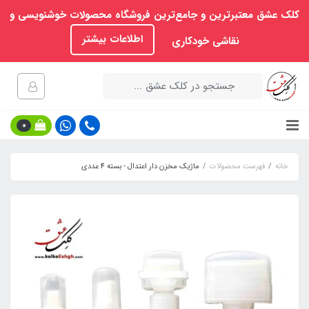
کلک عشق معتبرترین و جامع‌ترین فروشگاه محصولات خوشنویسی و
اطلاعات بیشتر
نقاشی خودکاری
0
خانه
فهرست محصولات
ماژیک مخزن‏ دار اعتدال - بسته 4 عددی