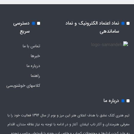
نماد اعتماد الکترونیک و نماد
دسترسی
ساماندهی
سریع
تماس با ما
خبرها
درباره ما
راهنما
کلاسهای خوشنویسی
درباره ما
تیم هنری کلک عشق با هدف اعتلای هنر این مرز و بوم از سال 1394 فعالیت خود را با
معرفی هنرمندان و آثار ناب ایشان آغاز و در ادامه با توجه به نیاز علاقه مندان، اقدام
به وارد کردن ابزارها و محصولات کمیاب و خاص این حوزه با قیمتهای مناسب نموده