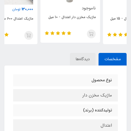
ناموجود
130,000
تومان
ماژیک مخزن‏ دار اعتدال - 10 میل
ماژیک اعتدال 600 سورمه‌ای
مشخصات
دیدگاه‌ها
نوع محصول
ماژیک مخزن دار
تولیدکننده (برند)
اعتدال