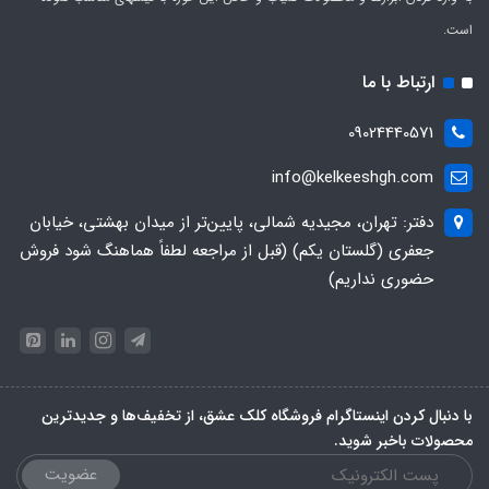
است.
ارتباط با ما
09024440571
info@kelkeeshgh.com
دفتر: تهران، مجیدیه شمالی، پایین‌تر از میدان بهشتی، خیابان
جعفری (گلستان یکم) (قبل از مراجعه لطفاً هماهنگ شود فروش
حضوری نداریم)
با دنبال کردن اینستاگرام فروشگاه کلک عشق، از تخفیف‌ها و جدیدترین‌
محصولات باخبر شوید.
عضویت