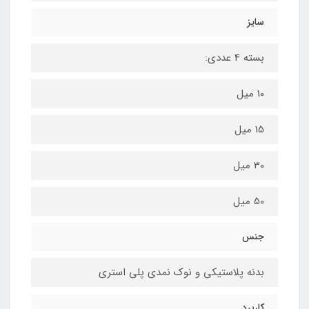
سایز
بسته 4 عددی:
10 میل
15 میل
30 میل
50 میل
جنس
بدنه پلاستیکی و نوک نمدی پلی استری
کاربرد