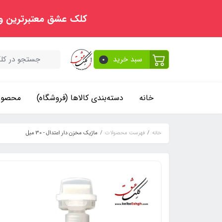
کلک عشق معتبرترین و
سبد خرید
0
خانه
دسته‌بندی کالاها (فروشگاه)
محصولا
خانه
فهرست محصولات
ماژیک مخزن‏ دار اعتدال - 30 میل