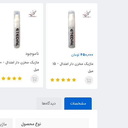
ناموجود
130,000
ن
تومان
ماژیک مخزن‏ دار اعتدال - 10
ماژیک مخزن‏ دار اعتدال - 15
ماژیک اعتدال 600 سورمه‌ای
میل
مشخصات
دیدگاه‌ها
نوع محصول
ماژی