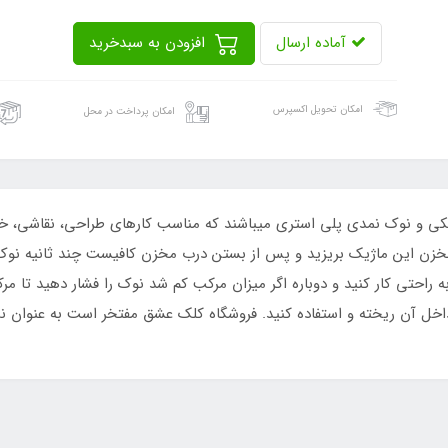
آماده ارسال
افزودن به سبدخرید
امکان تحویل اکسپرس
امکان پرداخت در محل
 دارای بدنه پلاستیکی و نوک نمدی پلی استری می‏باشند که مناسب کارهای طراحی، ن
خزن این ماژیک بریزید و پس از بستن درب مخزن کافیست چند ثانیه نوک 
احتی کار کنید و دوباره اگر میزان مرکب کم شد نوک را فشار دهید تا مرکب
خل آن ریخته و استفاده کنید. فروشگاه کلک عشق مفتخر است به عنوان نم