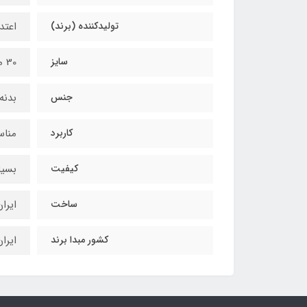
تولیدکننده (برند)
اعتد
سایز
30 میلی لیتر / 30mil
جنس
بدنه
کاربرد
مناس
کیفیت
بسیا
ساخت
ایرا
کشور مبدا برند
ایرا