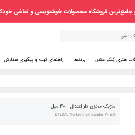
 جامع‌ترین فروشگاه محصولات خوشنویسی و نقاشی خودک
ت هنری کِلکِ عشق
برندها
راهنمای ثبت و پیگیری سفارش
ماژیک مخزن‏ دار اعتدال - 30 میل
ETEDAL Marker makhzandar 30 mil