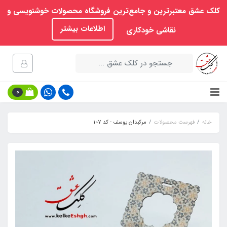
کلک عشق معتبرترین و جامع‌ترین فروشگاه محصولات خوشنویسی و
اطلاعات بیشتر
نقاشی خودکاری
0
خانه
فهرست محصولات
مرکبدان یوسف - کد 107