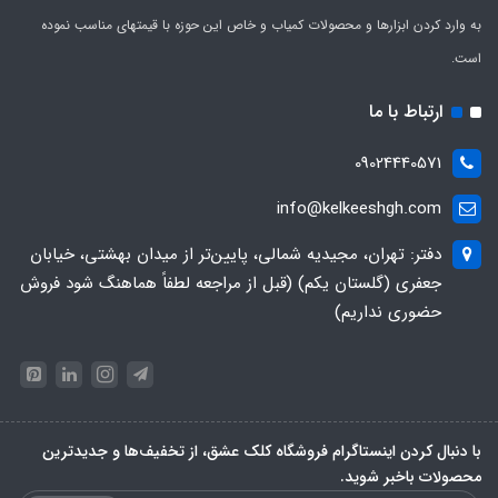
به وارد کردن ابزارها و محصولات کمیاب و خاص این حوزه با قیمتهای مناسب نموده
است.
ارتباط با ما
09024440571
info@kelkeeshgh.com
دفتر: تهران، مجیدیه شمالی، پایین‌تر از میدان بهشتی، خیابان
جعفری (گلستان یکم) (قبل از مراجعه لطفاً هماهنگ شود فروش
حضوری نداریم)
با دنبال کردن اینستاگرام فروشگاه کلک عشق، از تخفیف‌ها و جدیدترین‌
محصولات باخبر شوید.